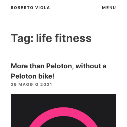
Skip
ROBERTO VIOLA
MENU
to
content
Tag:
life fitness
More than Peloton, without a
Peloton bike!
29 MAGGIO 2021