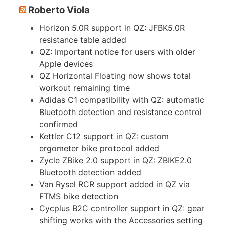
Roberto Viola
Horizon 5.0R support in QZ: JFBK5.0R
resistance table added
QZ: Important notice for users with older
Apple devices
QZ Horizontal Floating now shows total
workout remaining time
Adidas C1 compatibility with QZ: automatic
Bluetooth detection and resistance control
confirmed
Kettler C12 support in QZ: custom
ergometer bike protocol added
Zycle ZBike 2.0 support in QZ: ZBIKE2.0
Bluetooth detection added
Van Rysel RCR support added in QZ via
FTMS bike detection
Cycplus B2C controller support in QZ: gear
shifting works with the Accessories setting