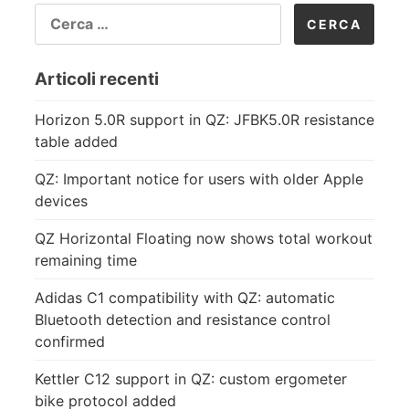
RICERCA
PER:
Articoli recenti
Horizon 5.0R support in QZ: JFBK5.0R resistance
table added
QZ: Important notice for users with older Apple
devices
QZ Horizontal Floating now shows total workout
remaining time
Adidas C1 compatibility with QZ: automatic
Bluetooth detection and resistance control
confirmed
Kettler C12 support in QZ: custom ergometer
bike protocol added