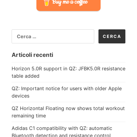
Buy me a coffee
RICERCA
PER:
Articoli recenti
Horizon 5.0R support in QZ: JFBK5.0R resistance
table added
QZ: Important notice for users with older Apple
devices
QZ Horizontal Floating now shows total workout
remaining time
Adidas C1 compatibility with QZ: automatic
Bluetooth detection and resistance control