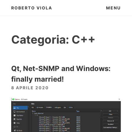
Skip
ROBERTO VIOLA
MENU
to
content
Categoria:
C++
Qt, Net-SNMP and Windows:
finally married!
8 APRILE 2020