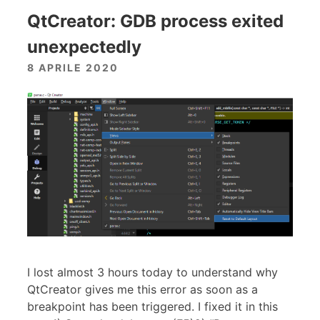
QtCreator: GDB process exited
unexpectedly
8 APRILE 2020
I lost almost 3 hours today to understand why
QtCreator gives me this error as soon as a
breakpoint has been triggered. I fixed it in this