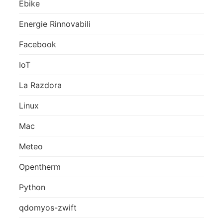
Ebike
Energie Rinnovabili
Facebook
IoT
La Razdora
Linux
Mac
Meteo
Opentherm
Python
qdomyos-zwift