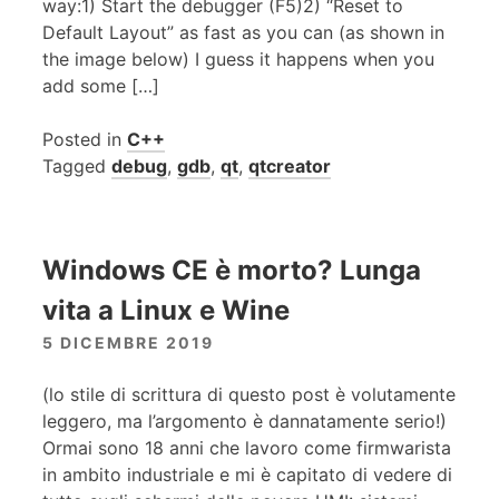
way:1) Start the debugger (F5)2) “Reset to
Default Layout” as fast as you can (as shown in
the image below) I guess it happens when you
add some […]
Posted in
C++
Tagged
debug
,
gdb
,
qt
,
qtcreator
Windows CE è morto? Lunga
vita a Linux e Wine
5 DICEMBRE 2019
(lo stile di scrittura di questo post è volutamente
leggero, ma l’argomento è dannatamente serio!)
Ormai sono 18 anni che lavoro come firmwarista
in ambito industriale e mi è capitato di vedere di