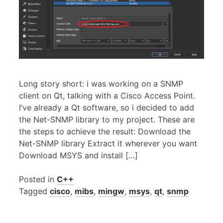
Long story short: i was working on a SNMP
client on Qt, talking with a Cisco Access Point.
I’ve already a Qt software, so i decided to add
the Net-SNMP library to my project. These are
the steps to achieve the result: Download the
Net-SNMP library Extract it wherever you want
Download MSYS and install […]
Posted in
C++
Tagged
cisco
,
mibs
,
mingw
,
msys
,
qt
,
snmp