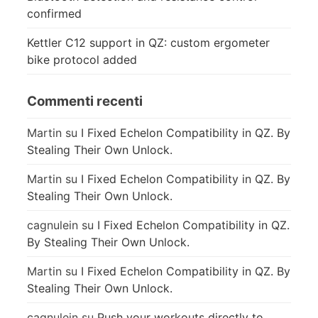
confirmed
Kettler C12 support in QZ: custom ergometer
bike protocol added
Commenti recenti
Martin
su
I Fixed Echelon Compatibility in QZ. By
Stealing Their Own Unlock.
Martin
su
I Fixed Echelon Compatibility in QZ. By
Stealing Their Own Unlock.
cagnulein
su
I Fixed Echelon Compatibility in QZ.
By Stealing Their Own Unlock.
Martin
su
I Fixed Echelon Compatibility in QZ. By
Stealing Their Own Unlock.
cagnulein
su
Push your workouts directly to