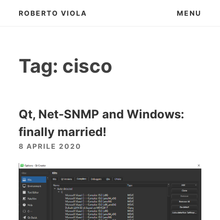
Skip
ROBERTO VIOLA
MENU
to
content
Tag:
cisco
Qt, Net-SNMP and Windows:
finally married!
8 APRILE 2020