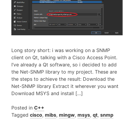
Long story short: i was working on a SNMP
client on Qt, talking with a Cisco Access Point.
I’ve already a Qt software, so i decided to add
the Net-SNMP library to my project. These are
the steps to achieve the result: Download the
Net-SNMP library Extract it wherever you want
Download MSYS and install […]
Posted in
C++
Tagged
cisco
,
mibs
,
mingw
,
msys
,
qt
,
snmp