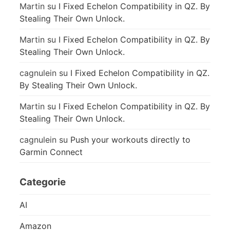
Martin
su
I Fixed Echelon Compatibility in QZ. By
Stealing Their Own Unlock.
Martin
su
I Fixed Echelon Compatibility in QZ. By
Stealing Their Own Unlock.
cagnulein
su
I Fixed Echelon Compatibility in QZ.
By Stealing Their Own Unlock.
Martin
su
I Fixed Echelon Compatibility in QZ. By
Stealing Their Own Unlock.
cagnulein
su
Push your workouts directly to
Garmin Connect
Categorie
AI
Amazon