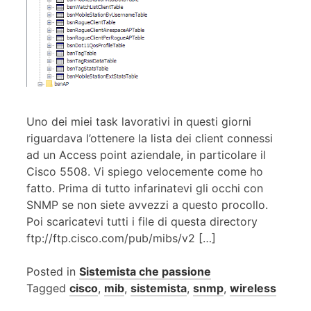
Uno dei miei task lavorativi in questi giorni
riguardava l’ottenere la lista dei client connessi
ad un Access point aziendale, in particolare il
Cisco 5508. Vi spiego velocemente come ho
fatto. Prima di tutto infarinatevi gli occhi con
SNMP se non siete avvezzi a questo procollo.
Poi scaricatevi tutti i file di questa directory
ftp://ftp.cisco.com/pub/mibs/v2 […]
Posted in
Sistemista che passione
Tagged
cisco
,
mib
,
sistemista
,
snmp
,
wireless