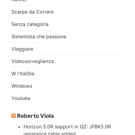
Scarpe da Correre
Senza categoria
Sistemista che passione
Viaggiare
Videosorveglianza
W l'ItaGlia
Windows
Youtube
Roberto Viola
Horizon 5.0R support in QZ: JFBK5.0R
resistance table added