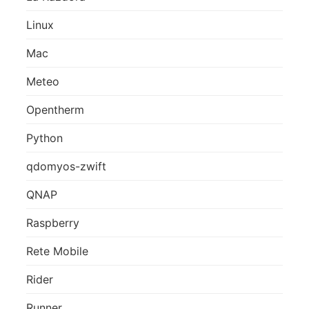
Linux
Mac
Meteo
Opentherm
Python
qdomyos-zwift
QNAP
Raspberry
Rete Mobile
Rider
Runner