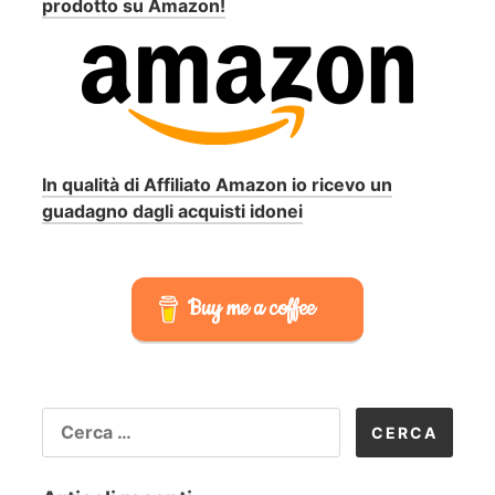
prodotto su Amazon!
In qualità di Affiliato Amazon io ricevo un
guadagno dagli acquisti idonei
Buy me a coffee
RICERCA
PER: