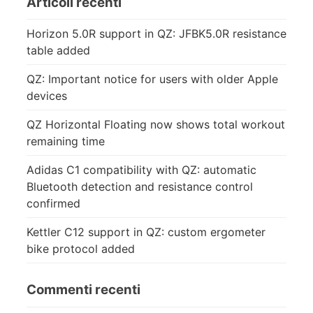
Articoli recenti
Horizon 5.0R support in QZ: JFBK5.0R resistance
table added
QZ: Important notice for users with older Apple
devices
QZ Horizontal Floating now shows total workout
remaining time
Adidas C1 compatibility with QZ: automatic
Bluetooth detection and resistance control
confirmed
Kettler C12 support in QZ: custom ergometer
bike protocol added
Commenti recenti