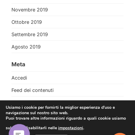
Novembre 2019
Ottobre 2019
Settembre 2019
Agosto 2019
Meta
Accedi
Feed dei contenuti
Feed dei commenti
Usiamo i cookie per fornirti la miglior esperienza d'uso e
navigazione sul nostro sito web.
WordPress.org
Puoi trovare altre informazioni riguardo a quali cookie usiamo
sul sito o disabilitarli nelle
impostazioni
.