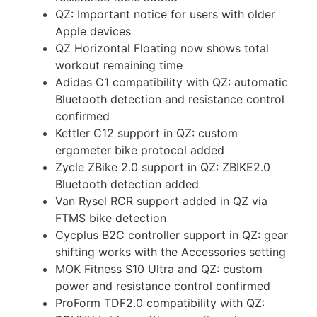
QZ: Important notice for users with older
Apple devices
QZ Horizontal Floating now shows total
workout remaining time
Adidas C1 compatibility with QZ: automatic
Bluetooth detection and resistance control
confirmed
Kettler C12 support in QZ: custom
ergometer bike protocol added
Zycle ZBike 2.0 support in QZ: ZBIKE2.0
Bluetooth detection added
Van Rysel RCR support added in QZ via
FTMS bike detection
Cycplus B2C controller support in QZ: gear
shifting works with the Accessories setting
MOK Fitness S10 Ultra and QZ: custom
power and resistance control confirmed
ProForm TDF2.0 compatibility with QZ: