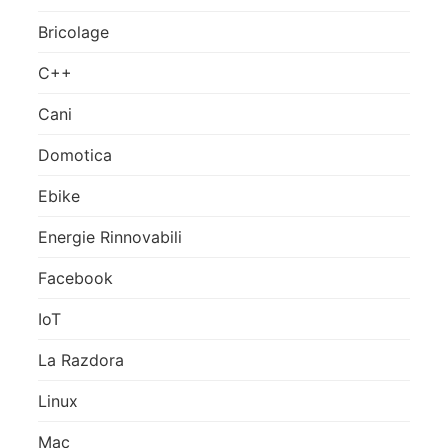
Bricolage
C++
Cani
Domotica
Ebike
Energie Rinnovabili
Facebook
IoT
La Razdora
Linux
Mac