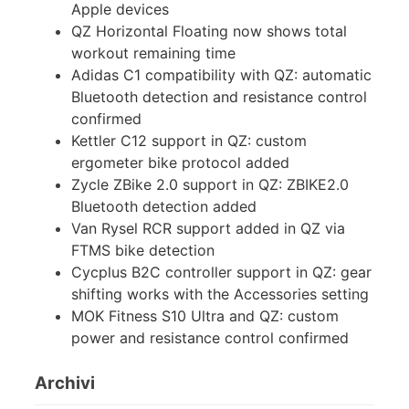
Apple devices
QZ Horizontal Floating now shows total
workout remaining time
Adidas C1 compatibility with QZ: automatic
Bluetooth detection and resistance control
confirmed
Kettler C12 support in QZ: custom
ergometer bike protocol added
Zycle ZBike 2.0 support in QZ: ZBIKE2.0
Bluetooth detection added
Van Rysel RCR support added in QZ via
FTMS bike detection
Cycplus B2C controller support in QZ: gear
shifting works with the Accessories setting
MOK Fitness S10 Ultra and QZ: custom
power and resistance control confirmed
Archivi