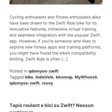
Cycling enthusiasts and fitness enthusiasts alike
have been drawn to the Zwift Ride bike for its
innovative features, immersive virtual training,
and seamless integration with the popular Zwift
app. However, if you’re someone who likes to
explore new fitness apps and training platforms,
you might have found the bike’s compatibility
limiting. Zwift Ride is often […]
Posted in
qdomyos-zwift
Tagged
bike
,
IndieVelo
,
kinomap
,
MyWhoosh
,
qdomyos-zwift
,
rouvy
Tapis roulant e bici su Zwift? Nessun