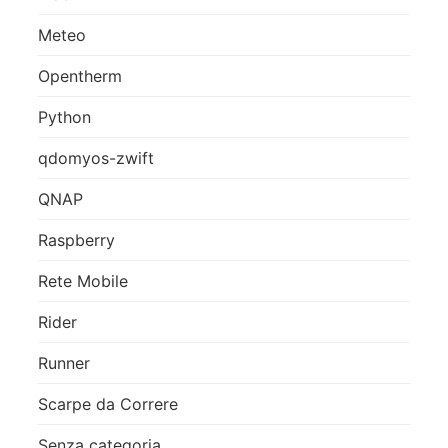
Meteo
Opentherm
Python
qdomyos-zwift
QNAP
Raspberry
Rete Mobile
Rider
Runner
Scarpe da Correre
Senza categoria