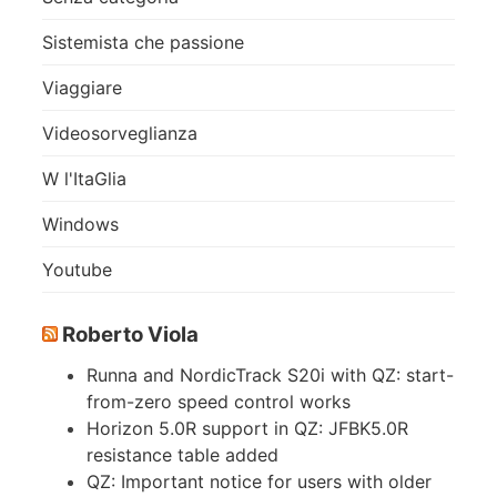
Sistemista che passione
Viaggiare
Videosorveglianza
W l'ItaGlia
Windows
Youtube
Roberto Viola
Runna and NordicTrack S20i with QZ: start-
from-zero speed control works
Horizon 5.0R support in QZ: JFBK5.0R
resistance table added
QZ: Important notice for users with older