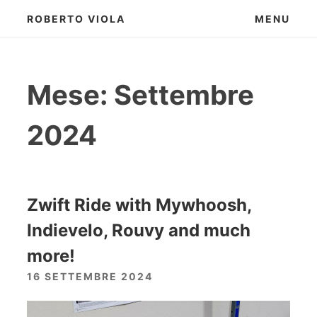
Skip
ROBERTO VIOLA
MENU
to
content
Mese:
Settembre
2024
Zwift Ride with Mywhoosh,
Indievelo, Rouvy and much
more!
16 SETTEMBRE 2024