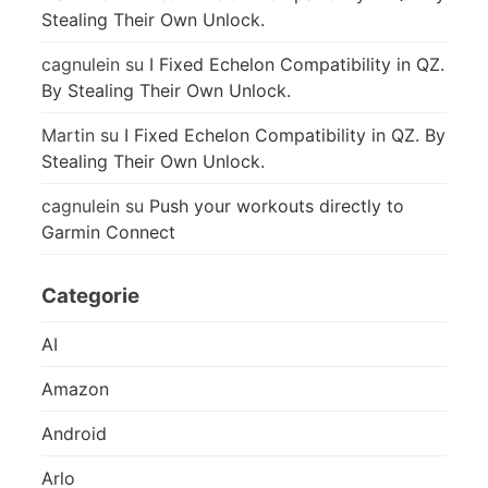
Stealing Their Own Unlock.
cagnulein
su
I Fixed Echelon Compatibility in QZ.
By Stealing Their Own Unlock.
Martin
su
I Fixed Echelon Compatibility in QZ. By
Stealing Their Own Unlock.
cagnulein
su
Push your workouts directly to
Garmin Connect
Categorie
AI
Amazon
Android
Arlo