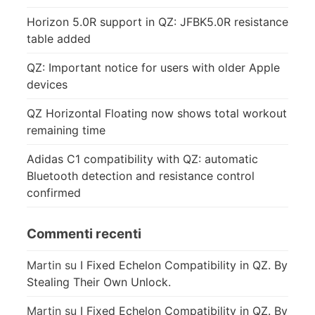
Horizon 5.0R support in QZ: JFBK5.0R resistance
table added
QZ: Important notice for users with older Apple
devices
QZ Horizontal Floating now shows total workout
remaining time
Adidas C1 compatibility with QZ: automatic
Bluetooth detection and resistance control
confirmed
Commenti recenti
Martin
su
I Fixed Echelon Compatibility in QZ. By
Stealing Their Own Unlock.
Martin
su
I Fixed Echelon Compatibility in QZ. By