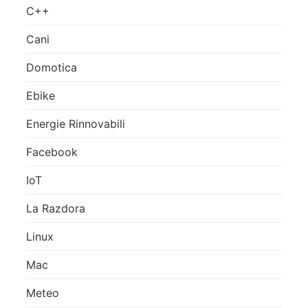
C++
Cani
Domotica
Ebike
Energie Rinnovabili
Facebook
IoT
La Razdora
Linux
Mac
Meteo