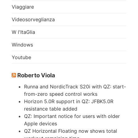
Viaggiare
Videosorveglianza
W l'ItaGlia
Windows
Youtube
Roberto Viola
Runna and NordicTrack S20i with QZ: start-
from-zero speed control works
Horizon 5.0R support in QZ: JFBK5.0R
resistance table added
QZ: Important notice for users with older
Apple devices
QZ Horizontal Floating now shows total