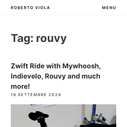
Skip
ROBERTO VIOLA
MENU
to
content
Tag:
rouvy
Zwift Ride with Mywhoosh,
Indievelo, Rouvy and much
more!
16 SETTEMBRE 2024