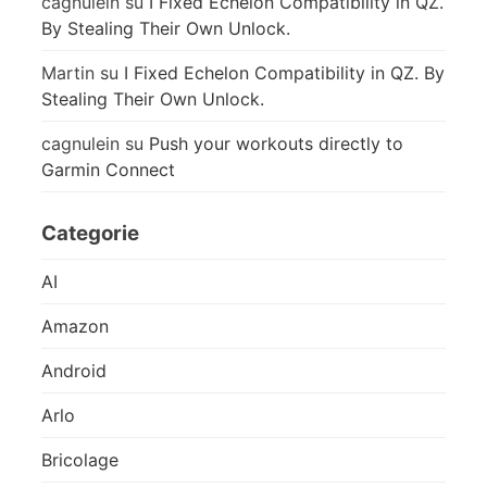
cagnulein
su
I Fixed Echelon Compatibility in QZ.
By Stealing Their Own Unlock.
Martin
su
I Fixed Echelon Compatibility in QZ. By
Stealing Their Own Unlock.
cagnulein
su
Push your workouts directly to
Garmin Connect
Categorie
AI
Amazon
Android
Arlo
Bricolage