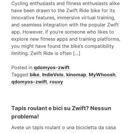
Cycling enthusiasts and fitness enthusiasts alike
have been drawn to the Zwift Ride bike for its
innovative features, immersive virtual training,
and seamless integration with the popular Zwift
app. However, if you’re someone who likes to
explore new fitness apps and training platforms,
you might have found the bike’s compatibility
limiting. Zwift Ride is often […]
Posted in
qdomyos-zwift
Tagged
bike
,
IndieVelo
,
kinomap
,
MyWhoosh
,
qdomyos-zwift
,
rouvy
Tapis roulant e bici su Zwift? Nessun
problema!
Avete un tapis roulant o una bicicletta da casa