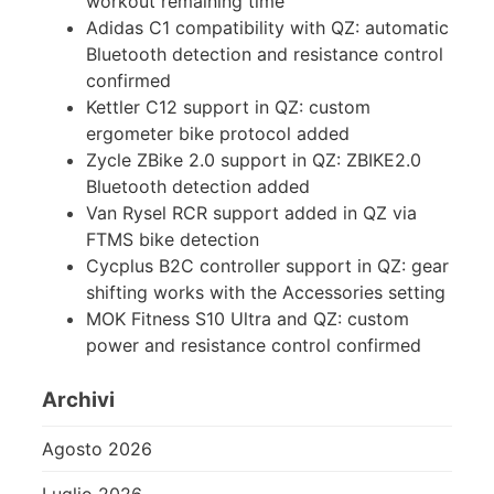
workout remaining time
Adidas C1 compatibility with QZ: automatic
Bluetooth detection and resistance control
confirmed
Kettler C12 support in QZ: custom
ergometer bike protocol added
Zycle ZBike 2.0 support in QZ: ZBIKE2.0
Bluetooth detection added
Van Rysel RCR support added in QZ via
FTMS bike detection
Cycplus B2C controller support in QZ: gear
shifting works with the Accessories setting
MOK Fitness S10 Ultra and QZ: custom
power and resistance control confirmed
Archivi
Agosto 2026