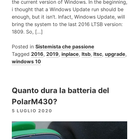
the current version of Windows. In the beginning,
i thought that a Windows Update run should be
enough, but it isn’t. Infact, Windows Update, will
bring the system to the last 2016 LTSB version:
1809. So, […]
Posted in
Sistemista che passione
Tagged
2016
,
2019
,
inplace
,
ltsb
,
ltsc
,
upgrade
,
windows 10
Quanto dura la batteria del
PolarM430?
5 LUGLIO 2020