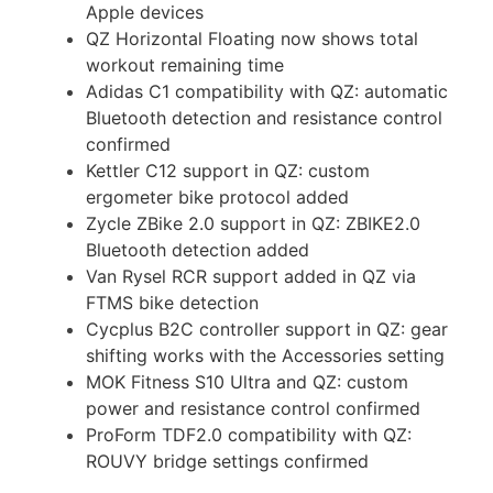
Apple devices
QZ Horizontal Floating now shows total
workout remaining time
Adidas C1 compatibility with QZ: automatic
Bluetooth detection and resistance control
confirmed
Kettler C12 support in QZ: custom
ergometer bike protocol added
Zycle ZBike 2.0 support in QZ: ZBIKE2.0
Bluetooth detection added
Van Rysel RCR support added in QZ via
FTMS bike detection
Cycplus B2C controller support in QZ: gear
shifting works with the Accessories setting
MOK Fitness S10 Ultra and QZ: custom
power and resistance control confirmed
ProForm TDF2.0 compatibility with QZ:
ROUVY bridge settings confirmed