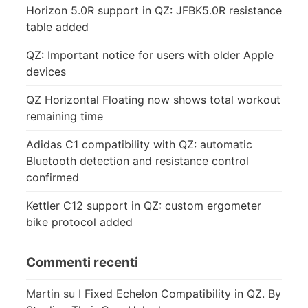
Horizon 5.0R support in QZ: JFBK5.0R resistance
table added
QZ: Important notice for users with older Apple
devices
QZ Horizontal Floating now shows total workout
remaining time
Adidas C1 compatibility with QZ: automatic
Bluetooth detection and resistance control
confirmed
Kettler C12 support in QZ: custom ergometer
bike protocol added
Commenti recenti
Martin
su
I Fixed Echelon Compatibility in QZ. By