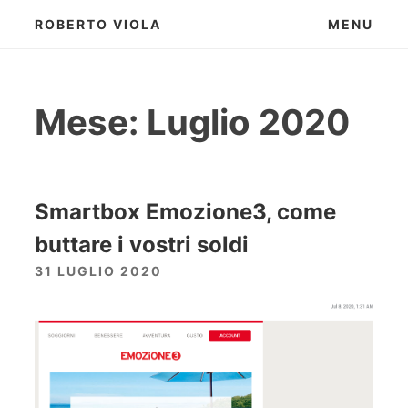
Skip
ROBERTO VIOLA
MENU
to
content
Mese:
Luglio 2020
Smartbox Emozione3, come
buttare i vostri soldi
31 LUGLIO 2020