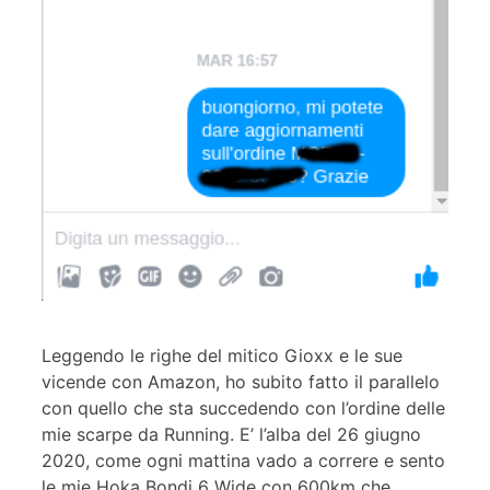
Leggendo le righe del mitico Gioxx e le sue
vicende con Amazon, ho subito fatto il parallelo
con quello che sta succedendo con l’ordine delle
mie scarpe da Running. E’ l’alba del 26 giugno
2020, come ogni mattina vado a correre e sento
le mie Hoka Bondi 6 Wide con 600km che