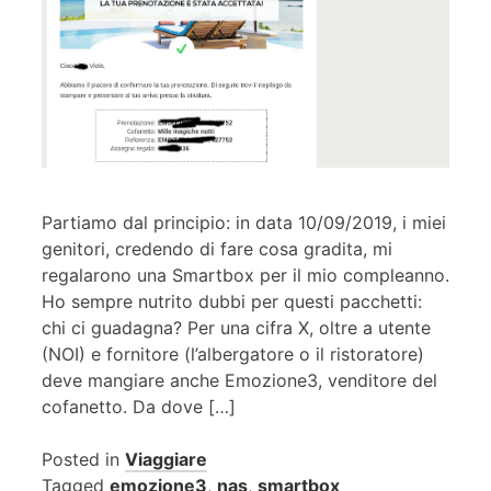
Partiamo dal principio: in data 10/09/2019, i miei
genitori, credendo di fare cosa gradita, mi
regalarono una Smartbox per il mio compleanno.
Ho sempre nutrito dubbi per questi pacchetti:
chi ci guadagna? Per una cifra X, oltre a utente
(NOI) e fornitore (l’albergatore o il ristoratore)
deve mangiare anche Emozione3, venditore del
cofanetto. Da dove […]
Posted in
Viaggiare
Tagged
emozione3
,
nas
,
smartbox