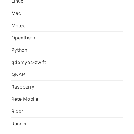
Linux
Mac
Meteo
Opentherm
Python
qdomyos-zwift
QNAP
Raspberry
Rete Mobile
Rider
Runner