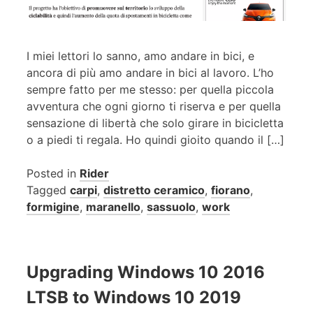
I miei lettori lo sanno, amo andare in bici, e
ancora di più amo andare in bici al lavoro. L’ho
sempre fatto per me stesso: per quella piccola
avventura che ogni giorno ti riserva e per quella
sensazione di libertà che solo girare in bicicletta
o a piedi ti regala. Ho quindi gioito quando il […]
Posted in
Rider
Tagged
carpi
,
distretto ceramico
,
fiorano
,
formigine
,
maranello
,
sassuolo
,
work
Upgrading Windows 10 2016
LTSB to Windows 10 2019