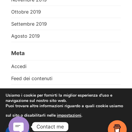
Ottobre 2019
Settembre 2019
Agosto 2019
Meta
Accedi
Feed dei contenuti
Feed dei commenti
Usiamo i cookie per fornirti la miglior esperienza d'uso e
navigazione sul nostro sito web.
WordPress.org
Puoi trovare altre informazioni riguardo a quali cookie usiamo
sul sito o disabilitarli nelle
impostazioni
.
Contact me