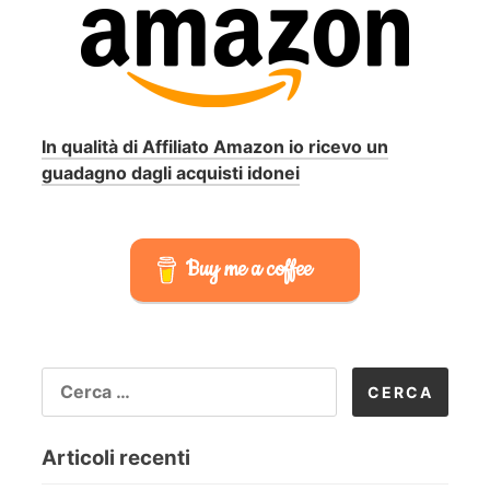
In qualità di Affiliato Amazon io ricevo un
guadagno dagli acquisti idonei
Buy me a coffee
RICERCA
PER:
Articoli recenti