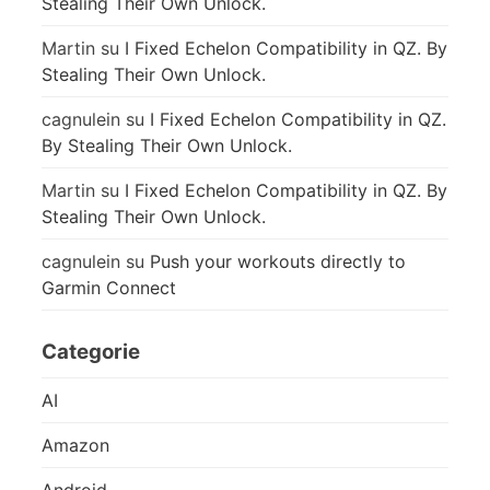
Stealing Their Own Unlock.
Martin
su
I Fixed Echelon Compatibility in QZ. By
Stealing Their Own Unlock.
cagnulein
su
I Fixed Echelon Compatibility in QZ.
By Stealing Their Own Unlock.
Martin
su
I Fixed Echelon Compatibility in QZ. By
Stealing Their Own Unlock.
cagnulein
su
Push your workouts directly to
Garmin Connect
Categorie
AI
Amazon
Android