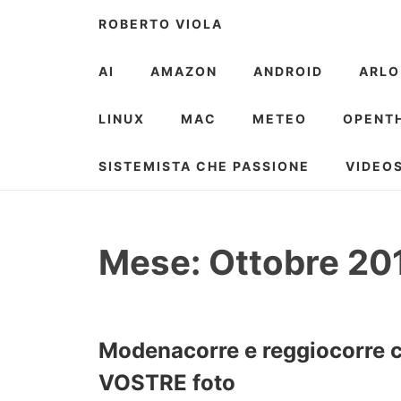
Skip
ROBERTO VIOLA
to
content
AI
AMAZON
ANDROID
ARLO
LINUX
MAC
METEO
OPENT
SISTEMISTA CHE PASSIONE
VIDEO
Mese:
Ottobre 20
Modenacorre e reggiocorre c
VOSTRE foto