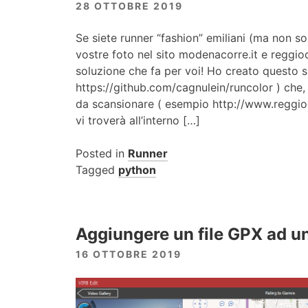
28 OTTOBRE 2019
Se siete runner “fashion” emiliani (ma non sol
vostre foto nel sito modenacorre.it e reggioc
soluzione che fa per voi! Ho creato questo s
https://github.com/cagnulein/runcolor ) che, 
da scansionare ( esempio http://www.reggio
vi troverà all’interno […]
Posted in
Runner
Tagged
python
Aggiungere un file GPX ad u
16 OTTOBRE 2019