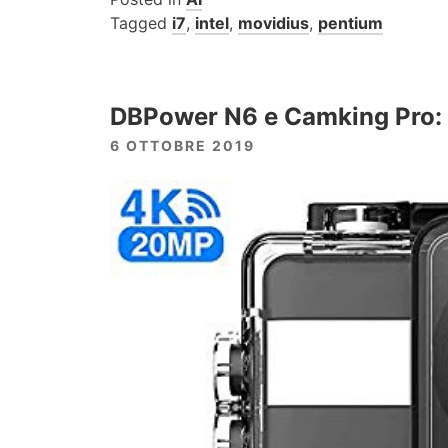
Tagged
i7
,
intel
,
movidius
,
pentium
DBPower N6 e Camking Pro: c
6 OTTOBRE 2019