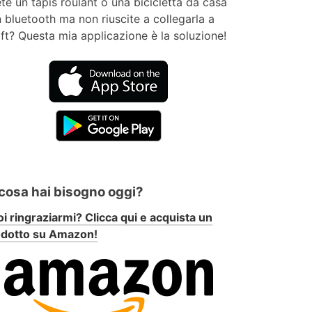
te un tapis roulant o una bicicletta da casa
 bluetooth ma non riuscite a collegarla a
ft? Questa mia applicazione è la soluzione!
 cosa hai bisogno oggi?
i ringraziarmi? Clicca qui e acquista un
odotto su Amazon!