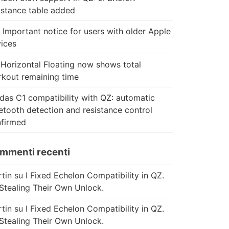
istance table added
 Important notice for users with older Apple
ices
Horizontal Floating now shows total
kout remaining time
das C1 compatibility with QZ: automatic
etooth detection and resistance control
firmed
mmenti recenti
tin
su
I Fixed Echelon Compatibility in QZ.
Stealing Their Own Unlock.
tin
su
I Fixed Echelon Compatibility in QZ.
Stealing Their Own Unlock.