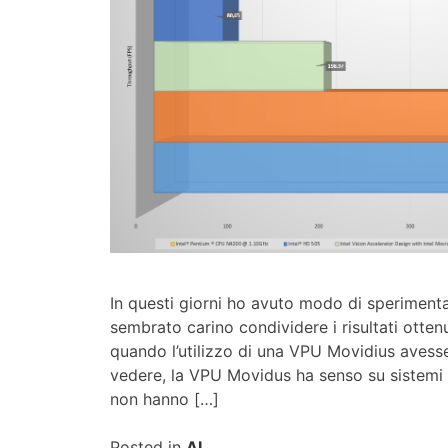
In questi giorni ho avuto modo di sperimenta
sembrato carino condividere i risultati ottenu
quando l’utilizzo di una VPU Movidius avess
vedere, la VPU Movidus ha senso su sistemi
non hanno […]
Posted in
AI