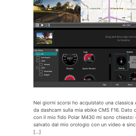
Nei giorni scorsi ho acquistato una classic
da dashcam sulla mia ebike CMS F16. Dato ch
con il mio fido Polar M430 mi sono chiesto:
salvato dal mio orologio con un video e sin
[…]