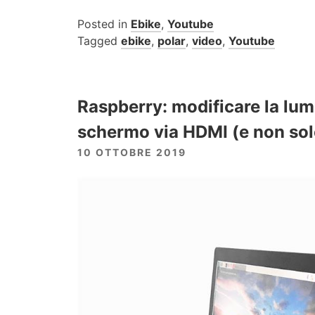
Posted in
Ebike
,
Youtube
Tagged
ebike
,
polar
,
video
,
Youtube
Raspberry: modificare la lum
schermo via HDMI (e non sol
10 OTTOBRE 2019