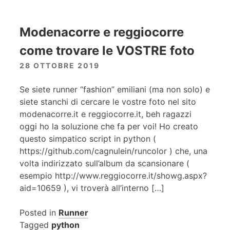
Modenacorre e reggiocorre
come trovare le VOSTRE foto
28 OTTOBRE 2019
Se siete runner “fashion” emiliani (ma non solo) e
siete stanchi di cercare le vostre foto nel sito
modenacorre.it e reggiocorre.it, beh ragazzi
oggi ho la soluzione che fa per voi! Ho creato
questo simpatico script in python (
https://github.com/cagnulein/runcolor ) che, una
volta indirizzato sull’album da scansionare (
esempio http://www.reggiocorre.it/showg.aspx?
aid=10659 ), vi troverà all’interno […]
Posted in
Runner
Tagged
python