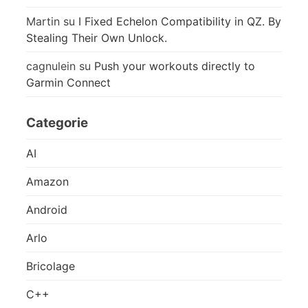
Martin
su
I Fixed Echelon Compatibility in QZ. By
Stealing Their Own Unlock.
cagnulein
su
Push your workouts directly to
Garmin Connect
Categorie
AI
Amazon
Android
Arlo
Bricolage
C++