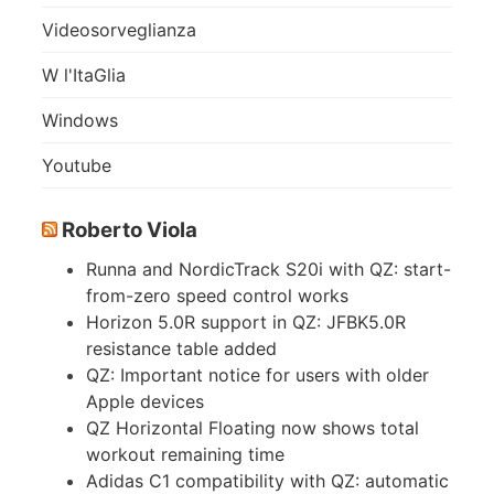
Videosorveglianza
W l'ItaGlia
Windows
Youtube
Roberto Viola
Runna and NordicTrack S20i with QZ: start-
from-zero speed control works
Horizon 5.0R support in QZ: JFBK5.0R
resistance table added
QZ: Important notice for users with older
Apple devices
QZ Horizontal Floating now shows total
workout remaining time
Adidas C1 compatibility with QZ: automatic