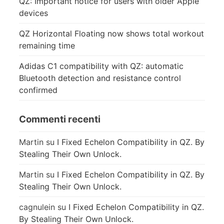
QZ: Important notice for users with older Apple
devices
QZ Horizontal Floating now shows total workout
remaining time
Adidas C1 compatibility with QZ: automatic
Bluetooth detection and resistance control
confirmed
Commenti recenti
Martin
su
I Fixed Echelon Compatibility in QZ. By
Stealing Their Own Unlock.
Martin
su
I Fixed Echelon Compatibility in QZ. By
Stealing Their Own Unlock.
cagnulein
su
I Fixed Echelon Compatibility in QZ.
By Stealing Their Own Unlock.