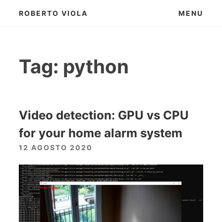
Skip
ROBERTO VIOLA
MENU
to
content
Tag:
python
Video detection: GPU vs CPU
for your home alarm system
12 AGOSTO 2020