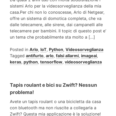
sistemi Arlo per la videosorveglianza della mia
casa.Per chi non lo conoscesse, Arlo di Netgear,
offre un sistema di domotica completa, che va
dalle telecamere, alle sirene, dai campanelli alle
telecamere per bambini. Il topic di questo post e’
un tema che probabilmente sta molto a […]
Posted in
Arlo
,
IoT
,
Python
,
Videosorveglianza
Tagged
antifurto
,
arlo
,
falsi allarmi
,
imageai
,
keras
,
python
,
tensorflow
,
videosorveglianza
Tapis roulant e bici su Zwift? Nessun
problema!
Avete un tapis roulant o una bicicletta da casa
con bluetooth ma non riuscite a collegarla a
Zwift? Questa mia applicazione è la soluzione!