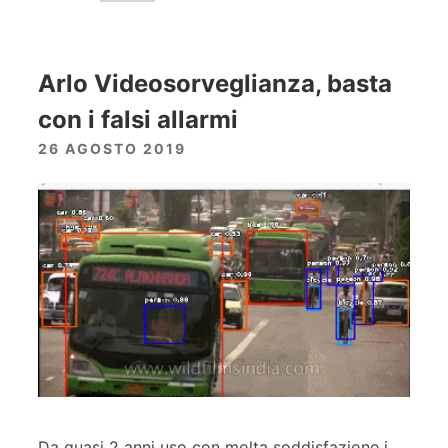
Arlo Videosorveglianza, basta
con i falsi allarmi
26 AGOSTO 2019
Da quasi 2 anni uso con molta soddisfazione i