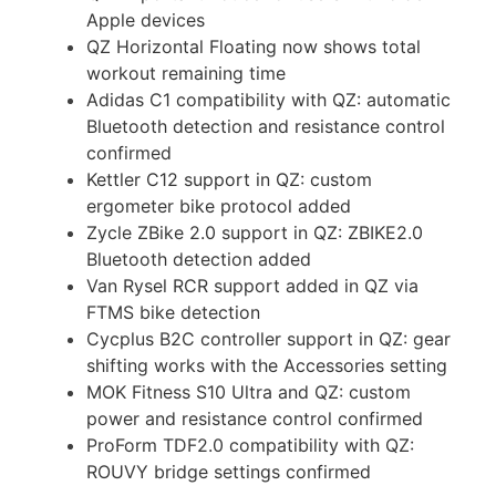
Apple devices
QZ Horizontal Floating now shows total
workout remaining time
Adidas C1 compatibility with QZ: automatic
Bluetooth detection and resistance control
confirmed
Kettler C12 support in QZ: custom
ergometer bike protocol added
Zycle ZBike 2.0 support in QZ: ZBIKE2.0
Bluetooth detection added
Van Rysel RCR support added in QZ via
FTMS bike detection
Cycplus B2C controller support in QZ: gear
shifting works with the Accessories setting
MOK Fitness S10 Ultra and QZ: custom
power and resistance control confirmed
ProForm TDF2.0 compatibility with QZ:
ROUVY bridge settings confirmed