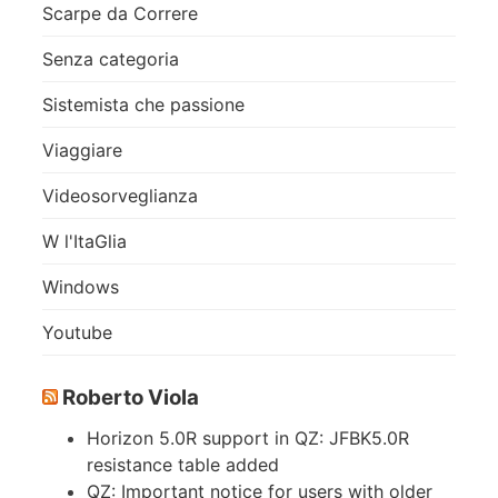
Scarpe da Correre
Senza categoria
Sistemista che passione
Viaggiare
Videosorveglianza
W l'ItaGlia
Windows
Youtube
Roberto Viola
Horizon 5.0R support in QZ: JFBK5.0R
resistance table added
QZ: Important notice for users with older