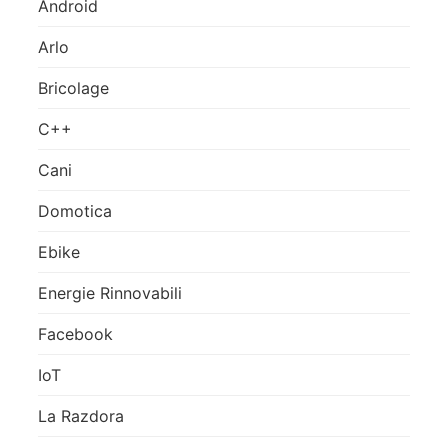
Android
Arlo
Bricolage
C++
Cani
Domotica
Ebike
Energie Rinnovabili
Facebook
IoT
La Razdora