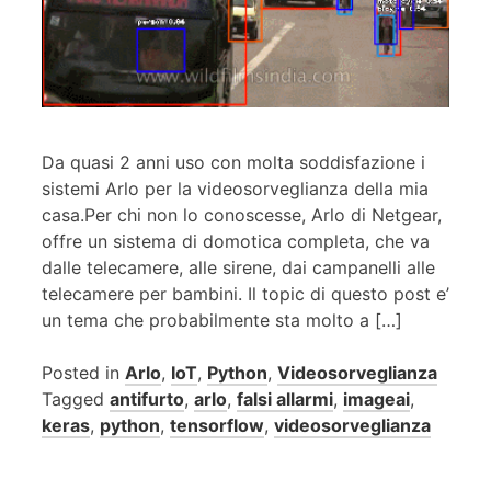
Da quasi 2 anni uso con molta soddisfazione i
sistemi Arlo per la videosorveglianza della mia
casa.Per chi non lo conoscesse, Arlo di Netgear,
offre un sistema di domotica completa, che va
dalle telecamere, alle sirene, dai campanelli alle
telecamere per bambini. Il topic di questo post e’
un tema che probabilmente sta molto a […]
Posted in
Arlo
,
IoT
,
Python
,
Videosorveglianza
Tagged
antifurto
,
arlo
,
falsi allarmi
,
imageai
,
keras
,
python
,
tensorflow
,
videosorveglianza