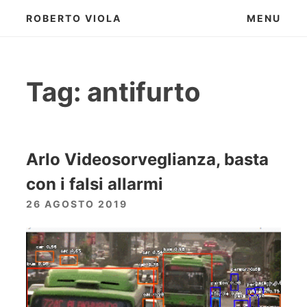
Skip
ROBERTO VIOLA
MENU
to
content
Tag:
antifurto
Arlo Videosorveglianza, basta
con i falsi allarmi
26 AGOSTO 2019