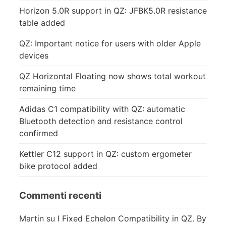
Horizon 5.0R support in QZ: JFBK5.0R resistance
table added
QZ: Important notice for users with older Apple
devices
QZ Horizontal Floating now shows total workout
remaining time
Adidas C1 compatibility with QZ: automatic
Bluetooth detection and resistance control
confirmed
Kettler C12 support in QZ: custom ergometer
bike protocol added
Commenti recenti
Martin
su
I Fixed Echelon Compatibility in QZ. By