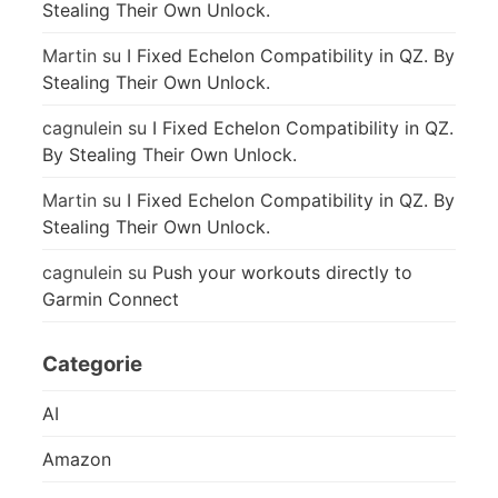
Stealing Their Own Unlock.
Martin
su
I Fixed Echelon Compatibility in QZ. By
Stealing Their Own Unlock.
cagnulein
su
I Fixed Echelon Compatibility in QZ.
By Stealing Their Own Unlock.
Martin
su
I Fixed Echelon Compatibility in QZ. By
Stealing Their Own Unlock.
cagnulein
su
Push your workouts directly to
Garmin Connect
Categorie
AI
Amazon