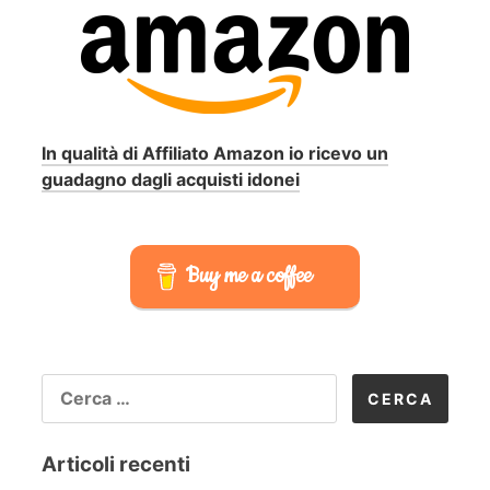
In qualità di Affiliato Amazon io ricevo un
guadagno dagli acquisti idonei
Buy me a coffee
RICERCA
PER:
Articoli recenti