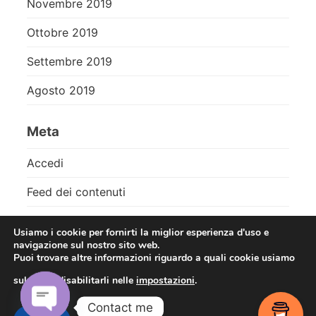
Novembre 2019
Ottobre 2019
Settembre 2019
Agosto 2019
Meta
Accedi
Feed dei contenuti
Feed dei commenti
Usiamo i cookie per fornirti la miglior esperienza d'uso e
navigazione sul nostro sito web.
WordPress.org
Puoi trovare altre informazioni riguardo a quali cookie usiamo
sul sito o disabilitarli nelle
impostazioni
.
Contact me