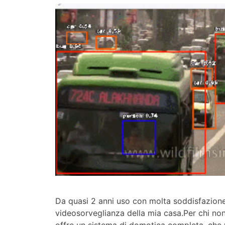
Da quasi 2 anni uso con molta soddisfazione 
videosorveglianza della mia casa.Per chi non
offre un sistema di domotica completa, che v