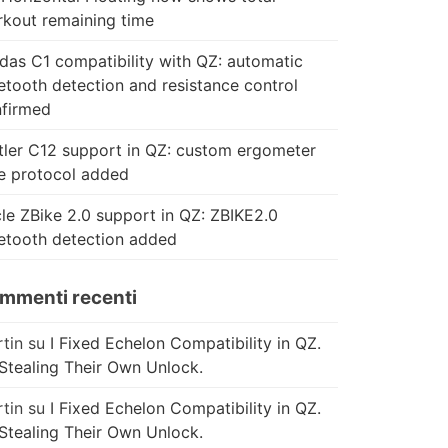
kout remaining time
das C1 compatibility with QZ: automatic
etooth detection and resistance control
firmed
tler C12 support in QZ: custom ergometer
e protocol added
le ZBike 2.0 support in QZ: ZBIKE2.0
etooth detection added
mmenti recenti
tin
su
I Fixed Echelon Compatibility in QZ.
Stealing Their Own Unlock.
tin
su
I Fixed Echelon Compatibility in QZ.
Stealing Their Own Unlock.