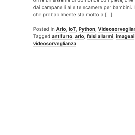
dai campanelli alle telecamere per bambini. I
che probabilmente sta molto a […]
Posted in
Arlo
,
IoT
,
Python
,
Videosorveglia
Tagged
antifurto
,
arlo
,
falsi allarmi
,
imageai
videosorveglianza