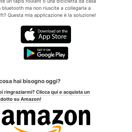
te un tapis roulant o una bicicletta da casa
 bluetooth ma non riuscite a collegarla a
ft? Questa mia applicazione è la soluzione!
 cosa hai bisogno oggi?
i ringraziarmi? Clicca qui e acquista un
odotto su Amazon!