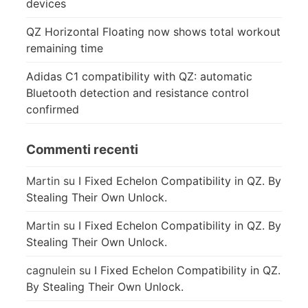
devices
QZ Horizontal Floating now shows total workout
remaining time
Adidas C1 compatibility with QZ: automatic
Bluetooth detection and resistance control
confirmed
Commenti recenti
Martin
su
I Fixed Echelon Compatibility in QZ. By
Stealing Their Own Unlock.
Martin
su
I Fixed Echelon Compatibility in QZ. By
Stealing Their Own Unlock.
cagnulein
su
I Fixed Echelon Compatibility in QZ.
By Stealing Their Own Unlock.