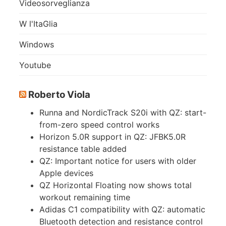
Videosorveglianza
W l'ItaGlia
Windows
Youtube
Roberto Viola
Runna and NordicTrack S20i with QZ: start-
from-zero speed control works
Horizon 5.0R support in QZ: JFBK5.0R
resistance table added
QZ: Important notice for users with older
Apple devices
QZ Horizontal Floating now shows total
workout remaining time
Adidas C1 compatibility with QZ: automatic
Bluetooth detection and resistance control