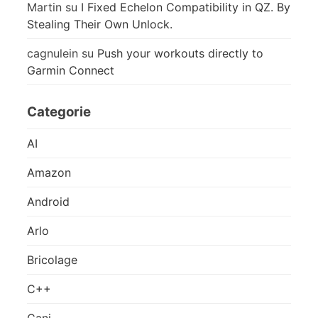
Martin
su
I Fixed Echelon Compatibility in QZ. By
Stealing Their Own Unlock.
cagnulein
su
Push your workouts directly to
Garmin Connect
Categorie
AI
Amazon
Android
Arlo
Bricolage
C++