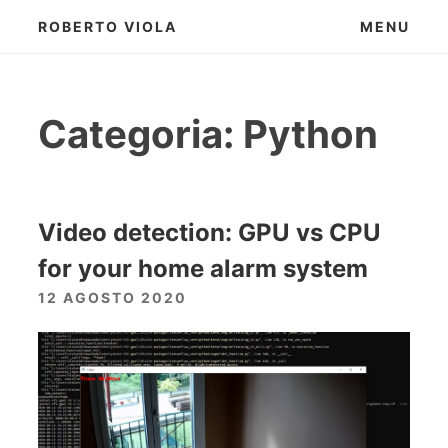
Skip
ROBERTO VIOLA
MENU
to
content
Categoria:
Python
Video detection: GPU vs CPU
for your home alarm system
12 AGOSTO 2020