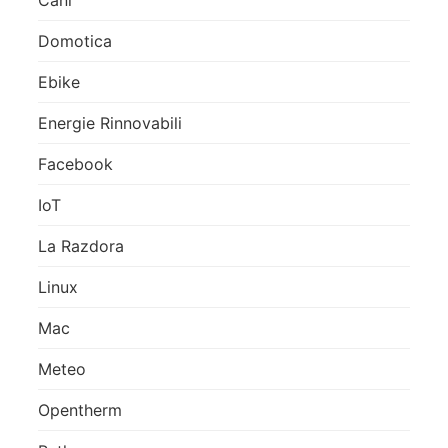
Cani
Domotica
Ebike
Energie Rinnovabili
Facebook
IoT
La Razdora
Linux
Mac
Meteo
Opentherm