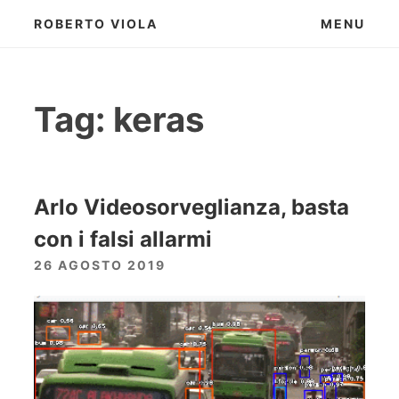
Skip
ROBERTO VIOLA
MENU
to
content
Tag:
keras
Arlo Videosorveglianza, basta
con i falsi allarmi
26 AGOSTO 2019