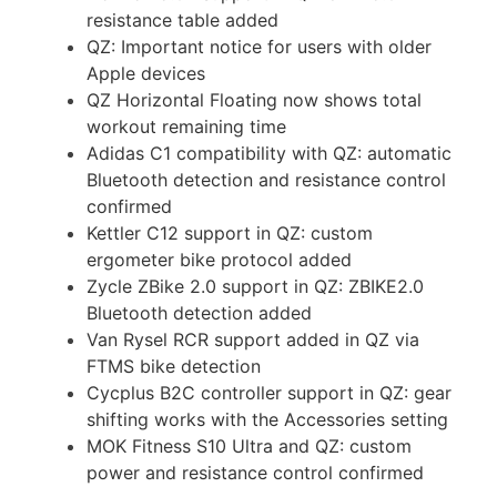
resistance table added
QZ: Important notice for users with older
Apple devices
QZ Horizontal Floating now shows total
workout remaining time
Adidas C1 compatibility with QZ: automatic
Bluetooth detection and resistance control
confirmed
Kettler C12 support in QZ: custom
ergometer bike protocol added
Zycle ZBike 2.0 support in QZ: ZBIKE2.0
Bluetooth detection added
Van Rysel RCR support added in QZ via
FTMS bike detection
Cycplus B2C controller support in QZ: gear
shifting works with the Accessories setting
MOK Fitness S10 Ultra and QZ: custom
power and resistance control confirmed