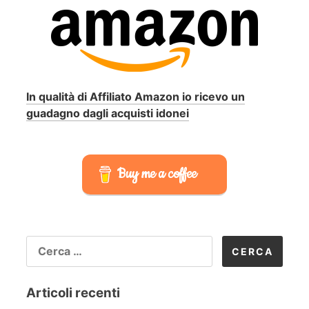
In qualità di Affiliato Amazon io ricevo un
guadagno dagli acquisti idonei
Buy me a coffee
RICERCA
PER:
Articoli recenti