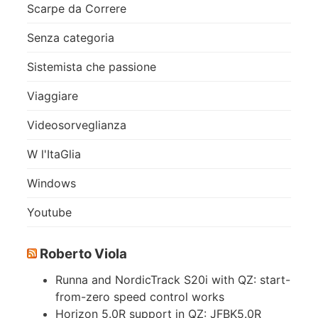
Scarpe da Correre
Senza categoria
Sistemista che passione
Viaggiare
Videosorveglianza
W l'ItaGlia
Windows
Youtube
Roberto Viola
Runna and NordicTrack S20i with QZ: start-
from-zero speed control works
Horizon 5.0R support in QZ: JFBK5.0R