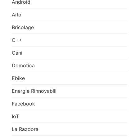
Android
Arlo
Bricolage
C++
Cani
Domotica
Ebike
Energie Rinnovabili
Facebook
IoT
La Razdora