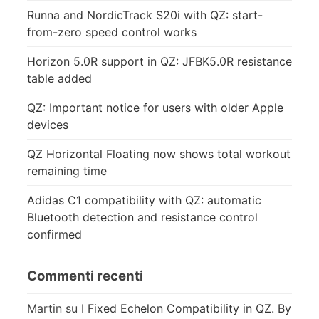
Runna and NordicTrack S20i with QZ: start-
from-zero speed control works
Horizon 5.0R support in QZ: JFBK5.0R resistance
table added
QZ: Important notice for users with older Apple
devices
QZ Horizontal Floating now shows total workout
remaining time
Adidas C1 compatibility with QZ: automatic
Bluetooth detection and resistance control
confirmed
Commenti recenti
Martin
su
I Fixed Echelon Compatibility in QZ. By