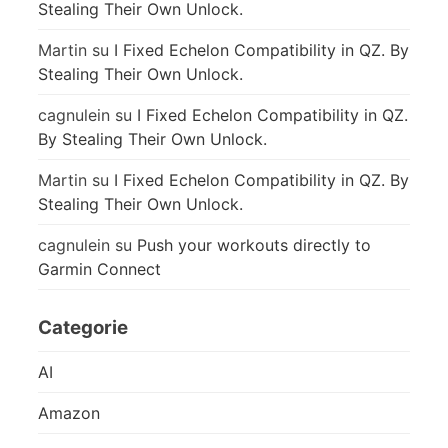
Stealing Their Own Unlock.
Martin
su
I Fixed Echelon Compatibility in QZ. By
Stealing Their Own Unlock.
cagnulein
su
I Fixed Echelon Compatibility in QZ.
By Stealing Their Own Unlock.
Martin
su
I Fixed Echelon Compatibility in QZ. By
Stealing Their Own Unlock.
cagnulein
su
Push your workouts directly to
Garmin Connect
Categorie
AI
Amazon