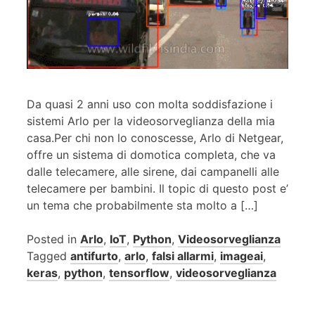
Da quasi 2 anni uso con molta soddisfazione i
sistemi Arlo per la videosorveglianza della mia
casa.Per chi non lo conoscesse, Arlo di Netgear,
offre un sistema di domotica completa, che va
dalle telecamere, alle sirene, dai campanelli alle
telecamere per bambini. Il topic di questo post e’
un tema che probabilmente sta molto a […]
Posted in
Arlo
,
IoT
,
Python
,
Videosorveglianza
Tagged
antifurto
,
arlo
,
falsi allarmi
,
imageai
,
keras
,
python
,
tensorflow
,
videosorveglianza