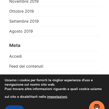
Novembre 2019
Ottobre 2019
Settembre 2019
Agosto 2019
Meta
Accedi
Feed dei contenuti
Feed dei commenti
Usiamo i cookie per fornirti la miglior esperienza d'uso e
navigazione sul nostro sito web.
WordPress.org
Puoi trovare altre informazioni riguardo a quali cookie usiamo
sul sito o disabilitarli nelle
impostazioni
.
Contact me