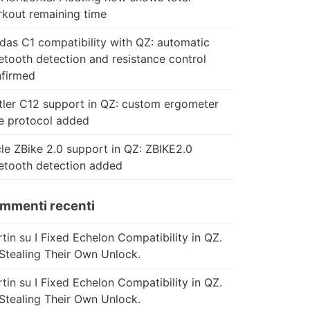
kout remaining time
das C1 compatibility with QZ: automatic
etooth detection and resistance control
firmed
tler C12 support in QZ: custom ergometer
e protocol added
le ZBike 2.0 support in QZ: ZBIKE2.0
etooth detection added
mmenti recenti
tin
su
I Fixed Echelon Compatibility in QZ.
Stealing Their Own Unlock.
tin
su
I Fixed Echelon Compatibility in QZ.
Stealing Their Own Unlock.