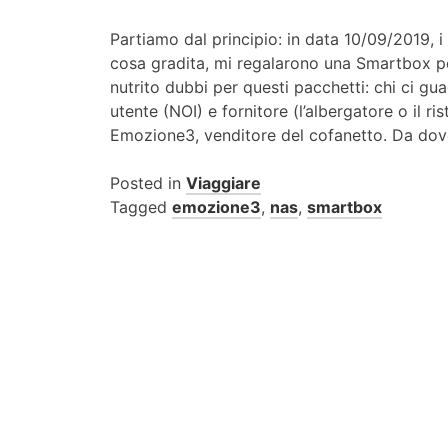
Partiamo dal principio: in data 10/09/2019, i
cosa gradita, mi regalarono una Smartbox p
nutrito dubbi per questi pacchetti: chi ci gu
utente (NOI) e fornitore (l’albergatore o il 
Emozione3, venditore del cofanetto. Da dov
Posted in
Viaggiare
Tagged
emozione3
,
nas
,
smartbox