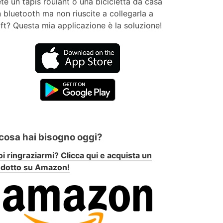
te un tapis roulant o una bicicletta da casa
 bluetooth ma non riuscite a collegarla a
ft? Questa mia applicazione è la soluzione!
 cosa hai bisogno oggi?
i ringraziarmi? Clicca qui e acquista un
odotto su Amazon!