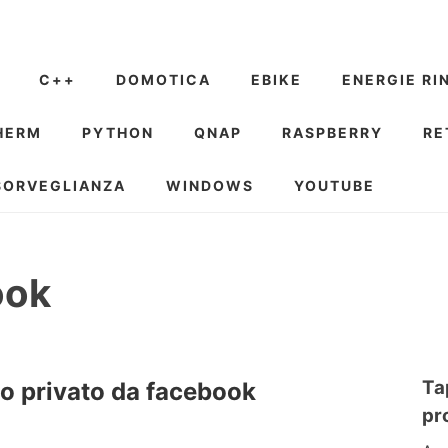
C++
DOMOTICA
EBIKE
ENERGIE RI
HERM
PYTHON
QNAP
RASPBERRY
RE
SORVEGLIANZA
WINDOWS
YOUTUBE
ook
Ta
o privato da facebook
pr