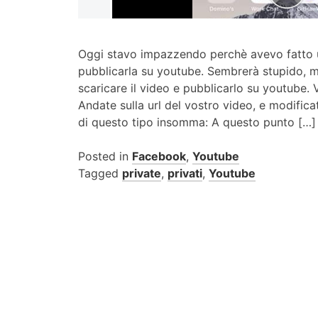
Oggi stavo impazzendo perchè avevo fatto u
pubblicarla su youtube. Sembrerà stupido, 
scaricare il video e pubblicarlo su youtube. 
Andate sulla url del vostro video, e modific
di questo tipo insomma: A questo punto […]
Posted in
Facebook
,
Youtube
Tagged
private
,
privati
,
Youtube