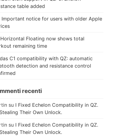
istance table added
 Important notice for users with older Apple
ices
Horizontal Floating now shows total
kout remaining time
das C1 compatibility with QZ: automatic
etooth detection and resistance control
firmed
mmenti recenti
tin
su
I Fixed Echelon Compatibility in QZ.
Stealing Their Own Unlock.
tin
su
I Fixed Echelon Compatibility in QZ.
Stealing Their Own Unlock.