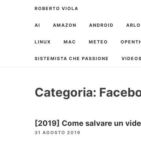
Skip
ROBERTO VIOLA
to
content
AI
AMAZON
ANDROID
ARLO
LINUX
MAC
METEO
OPENT
SISTEMISTA CHE PASSIONE
VIDEO
Categoria:
Faceb
[2019] Come salvare un vide
31 AGOSTO 2019