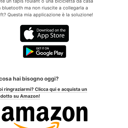
te un tapis roulant o una bicicletta da casa
 bluetooth ma non riuscite a collegarla a
ft? Questa mia applicazione è la soluzione!
 cosa hai bisogno oggi?
i ringraziarmi? Clicca qui e acquista un
odotto su Amazon!