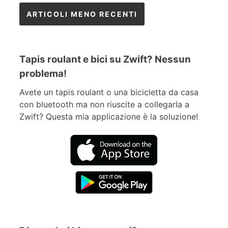
Navigazione
ARTICOLI MENO RECENTI
articoli
Tapis roulant e bici su Zwift? Nessun
problema!
Avete un tapis roulant o una bicicletta da casa
con bluetooth ma non riuscite a collegarla a
Zwift? Questa mia applicazione è la soluzione!