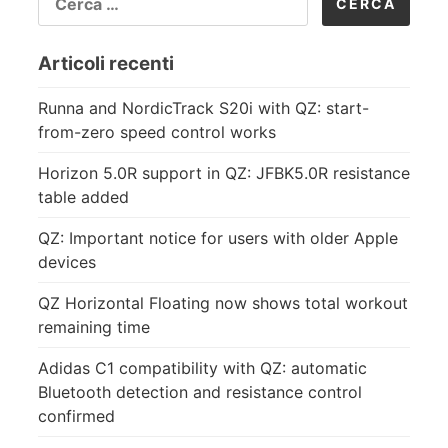
PER:
Articoli recenti
Runna and NordicTrack S20i with QZ: start-
from-zero speed control works
Horizon 5.0R support in QZ: JFBK5.0R resistance
table added
QZ: Important notice for users with older Apple
devices
QZ Horizontal Floating now shows total workout
remaining time
Adidas C1 compatibility with QZ: automatic
Bluetooth detection and resistance control
confirmed