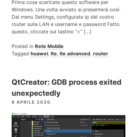
Prima cosa scaricate questo software per
Windows. Una volta avviato si presenterà così:
Dal menu Settings, configurate ip del vostro
router sulla LAN e username e password Fatto
questo, cliccate sul tastino “+” […]
Posted in
Rete Mobile
Tagged
huawei
,
lte
,
lte advanced
,
router
QtCreator: GDB process exited
unexpectedly
8 APRILE 2020