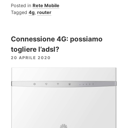
Posted in
Rete Mobile
Tagged
4g
,
router
Connessione 4G: possiamo
togliere l’adsl?
20 APRILE 2020