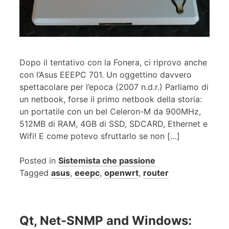
Dopo il tentativo con la Fonera, ci riprovo anche
con l’Asus EEEPC 701. Un oggettino davvero
spettacolare per l’epoca (2007 n.d.r.) Parliamo di
un netbook, forse il primo netbook della storia:
un portatile con un bel Celeron-M da 900MHz,
512MB di RAM, 4GB di SSD, SDCARD, Ethernet e
Wifi! E come potevo sfruttarlo se non […]
Posted in
Sistemista che passione
Tagged
asus
,
eeepc
,
openwrt
,
router
Qt, Net-SNMP and Windows: