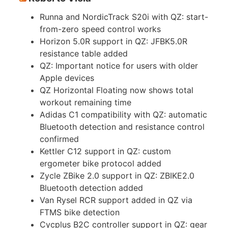
Runna and NordicTrack S20i with QZ: start-
from-zero speed control works
Horizon 5.0R support in QZ: JFBK5.0R
resistance table added
QZ: Important notice for users with older
Apple devices
QZ Horizontal Floating now shows total
workout remaining time
Adidas C1 compatibility with QZ: automatic
Bluetooth detection and resistance control
confirmed
Kettler C12 support in QZ: custom
ergometer bike protocol added
Zycle ZBike 2.0 support in QZ: ZBIKE2.0
Bluetooth detection added
Van Rysel RCR support added in QZ via
FTMS bike detection
Cycplus B2C controller support in QZ: gear