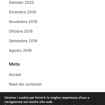
Gennaio 2020
Dicembre 2019
Novembre 2019
Ottobre 2019
Settembre 2019
Agosto 2019
Meta
Accedi
Feed dei contenuti
Feed dei commenti
Usiamo i cookie per fornirti la miglior esperienza d'uso e
navigazione sul nostro sito web.
WordPress.org