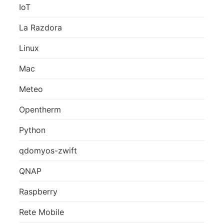
IoT
La Razdora
Linux
Mac
Meteo
Opentherm
Python
qdomyos-zwift
QNAP
Raspberry
Rete Mobile