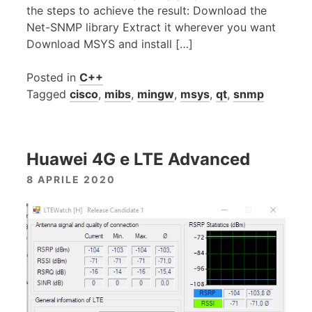
the steps to achieve the result: Download the
Net-SNMP library Extract it wherever you want
Download MSYS and install […]
Posted in
C++
Tagged
cisco
,
mibs
,
mingw
,
msys
,
qt
,
snmp
Huawei 4G e LTE Advanced
8 APRILE 2020