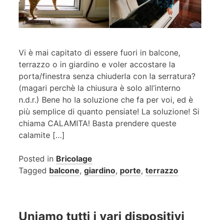
Vi è mai capitato di essere fuori in balcone,
terrazzo o in giardino e voler accostare la
porta/finestra senza chiuderla con la serratura?
(magari perchè la chiusura è solo all’interno
n.d.r.) Bene ho la soluzione che fa per voi, ed è
più semplice di quanto pensiate! La soluzione! Si
chiama CALAMITA! Basta prendere queste
calamite […]
Posted in
Bricolage
Tagged
balcone
,
giardino
,
porte
,
terrazzo
Uniamo tutti i vari dispositivi