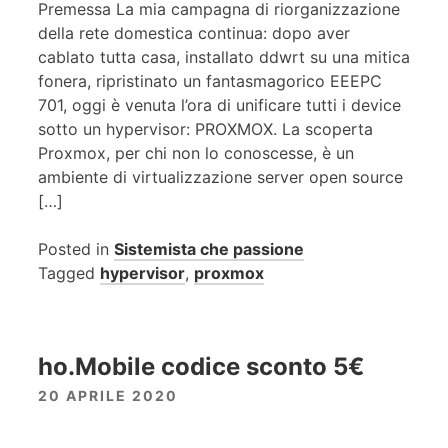
Premessa La mia campagna di riorganizzazione
della rete domestica continua: dopo aver
cablato tutta casa, installato ddwrt su una mitica
fonera, ripristinato un fantasmagorico EEEPC
701, oggi è venuta l’ora di unificare tutti i device
sotto un hypervisor: PROXMOX. La scoperta
Proxmox, per chi non lo conoscesse, è un
ambiente di virtualizzazione server open source
[…]
Posted in
Sistemista che passione
Tagged
hypervisor
,
proxmox
ho.Mobile codice sconto 5€
20 APRILE 2020