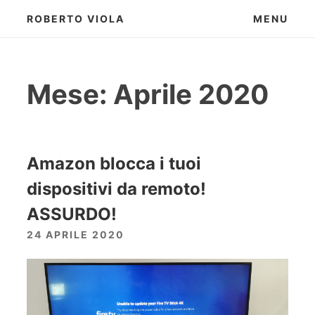
Skip
ROBERTO VIOLA
MENU
to
content
Mese:
Aprile 2020
Amazon blocca i tuoi
dispositivi da remoto!
ASSURDO!
24 APRILE 2020