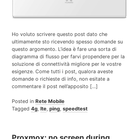
Ho voluto scrivere questo post dato che
ultimamente sto ricevendo spesso domande su
questo argomento. L’idea è fare una sorta di
diagramma di flusso per farvi propendere per la
soluzione di connettività migliore per le vostre
esigenze. Come tutti i post, qualora aveste
domande o richieste di info, non esitate a
commentare il post nell’apposito […]
Posted in
Rete Mobile
Tagged
4g
,
lte
,
ping
,
speedtest
Proxmox: no screen during