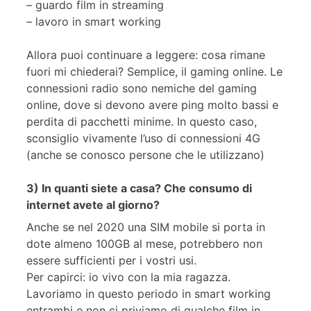
– guardo film in streaming
– lavoro in smart working
Allora puoi continuare a leggere: cosa rimane
fuori mi chiederai? Semplice, il gaming online. Le
connessioni radio sono nemiche del gaming
online, dove si devono avere ping molto bassi e
perdita di pacchetti minime. In questo caso,
sconsiglio vivamente l’uso di connessioni 4G
(anche se conosco persone che le utilizzano)
3) In quanti siete a casa? Che consumo di
internet avete al giorno?
Anche se nel 2020 una SIM mobile si porta in
dote almeno 100GB al mese, potrebbero non
essere sufficienti per i vostri usi.
Per capirci: io vivo con la mia ragazza.
Lavoriamo in questo periodo in smart working
entrambi e non ci priviamo di qualche film in