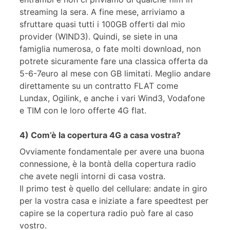
streaming la sera. A fine mese, arriviamo a
sfruttare quasi tutti i 100GB offerti dal mio
provider (WIND3). Quindi, se siete in una
famiglia numerosa, o fate molti download, non
potrete sicuramente fare una classica offerta da
5-6-7euro al mese con GB limitati. Meglio andare
direttamente su un contratto FLAT come
Lundax, Ogilink, e anche i vari Wind3, Vodafone
e TIM con le loro offerte 4G flat.
4) Com’è la copertura 4G a casa vostra?
Ovviamente fondamentale per avere una buona
connessione, è la bontà della copertura radio
che avete negli intorni di casa vostra.
Il primo test è quello del cellulare: andate in giro
per la vostra casa e iniziate a fare speedtest per
capire se la copertura radio può fare al caso
vostro.