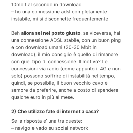
10mbit al secondo in download
– ho una connessione adsl completamente
instabile, mi si disconnette frequentemente
Beh
allora sei nel posto giusto
, se viceversa, hai
una connessione ADSL stabile, con un buon ping
e con download umani (20-30 Mbit in
download), il mio consiglio è quello di rimanere
con quel tipo di connessione. Il motivo? Le
connessioni via radio (come appunto il 4G e non
solo) possono soffrire di instabilità nel tempo,
quindi, se possibile, il buon vecchio cavo è
sempre da preferire, anche a costo di spendere
qualche euro in più al mese.
2) Che utilizzo fate di internet a casa?
Se la risposta e’ una tra queste:
– navigo e vado su social network