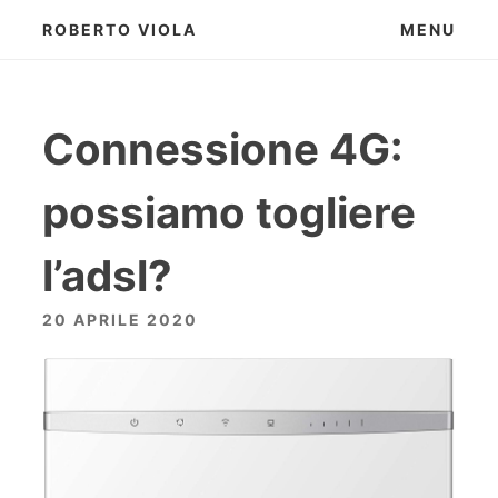
Skip
ROBERTO VIOLA
MENU
to
content
Connessione 4G:
possiamo togliere
l’adsl?
20 APRILE 2020