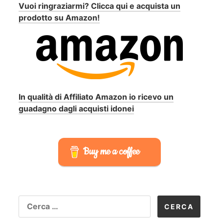
Vuoi ringraziarmi? Clicca qui e acquista un
prodotto su Amazon!
In qualità di Affiliato Amazon io ricevo un
guadagno dagli acquisti idonei
Buy me a coffee
RICERCA
PER: