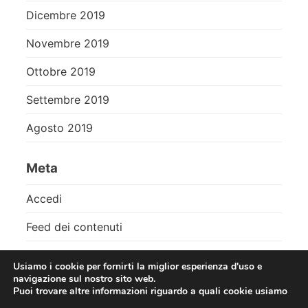
Dicembre 2019
Novembre 2019
Ottobre 2019
Settembre 2019
Agosto 2019
Meta
Accedi
Feed dei contenuti
Feed dei commenti
Usiamo i cookie per fornirti la miglior esperienza d'uso e
navigazione sul nostro sito web.
WordPress.org
Puoi trovare altre informazioni riguardo a quali cookie usiamo