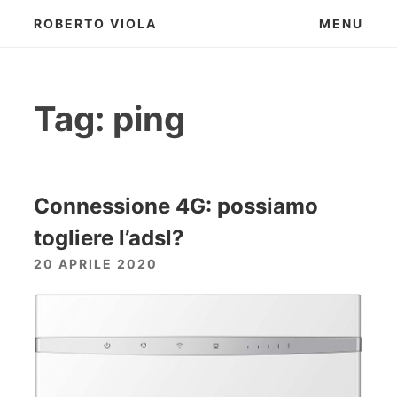
Skip
ROBERTO VIOLA
MENU
to
content
Tag:
ping
Connessione 4G: possiamo
togliere l’adsl?
20 APRILE 2020