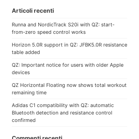
Articoli recenti
Runna and NordicTrack S20i with QZ: start-
from-zero speed control works
Horizon 5.0R support in QZ: JFBK5.0R resistance
table added
QZ: Important notice for users with older Apple
devices
QZ Horizontal Floating now shows total workout
remaining time
Adidas C1 compatibility with QZ: automatic
Bluetooth detection and resistance control
confirmed
Commenti recenti