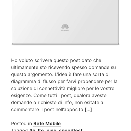
Ho voluto scrivere questo post dato che
ultimamente sto ricevendo spesso domande su
questo argomento. L’idea è fare una sorta di
diagramma di flusso per farvi propendere per la
soluzione di connettività migliore per le vostre
esigenze. Come tutti i post, qualora aveste
domande o richieste di info, non esitate a
commentare il post nell’apposito […]
Posted in
Rete Mobile
Tagged
4g
,
lte
,
ping
,
speedtest