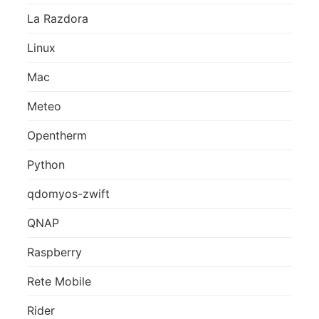
La Razdora
Linux
Mac
Meteo
Opentherm
Python
qdomyos-zwift
QNAP
Raspberry
Rete Mobile
Rider