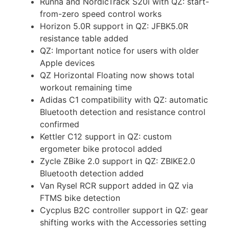
Runna and NordicTrack S20i with QZ: start-
from-zero speed control works
Horizon 5.0R support in QZ: JFBK5.0R
resistance table added
QZ: Important notice for users with older
Apple devices
QZ Horizontal Floating now shows total
workout remaining time
Adidas C1 compatibility with QZ: automatic
Bluetooth detection and resistance control
confirmed
Kettler C12 support in QZ: custom
ergometer bike protocol added
Zycle ZBike 2.0 support in QZ: ZBIKE2.0
Bluetooth detection added
Van Rysel RCR support added in QZ via
FTMS bike detection
Cycplus B2C controller support in QZ: gear
shifting works with the Accessories setting