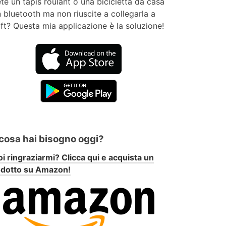
te un tapis roulant o una bicicletta da casa
 bluetooth ma non riuscite a collegarla a
ft? Questa mia applicazione è la soluzione!
 cosa hai bisogno oggi?
i ringraziarmi? Clicca qui e acquista un
odotto su Amazon!