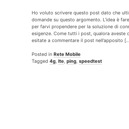
Ho voluto scrivere questo post dato che ul
domande su questo argomento. L’idea è fare
per farvi propendere per la soluzione di conn
esigenze. Come tutti i post, qualora aveste 
esitate a commentare il post nell’apposito [
Posted in
Rete Mobile
Tagged
4g
,
lte
,
ping
,
speedtest