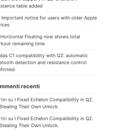
istance table added
 Important notice for users with older Apple
ices
Horizontal Floating now shows total
kout remaining time
das C1 compatibility with QZ: automatic
etooth detection and resistance control
firmed
mmenti recenti
tin
su
I Fixed Echelon Compatibility in QZ.
Stealing Their Own Unlock.
tin
su
I Fixed Echelon Compatibility in QZ.
Stealing Their Own Unlock.