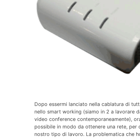
Dopo essermi lanciato nella cablatura di tut
nello smart working (siamo in 2 a lavorare d
video conference contemporaneamente), ora s
possibile in modo da ottenere una rete, per 
nostro tipo di lavoro. La problematica che h