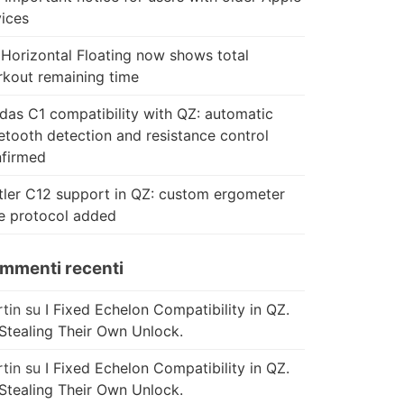
ices
Horizontal Floating now shows total
kout remaining time
das C1 compatibility with QZ: automatic
etooth detection and resistance control
firmed
tler C12 support in QZ: custom ergometer
e protocol added
mmenti recenti
tin
su
I Fixed Echelon Compatibility in QZ.
Stealing Their Own Unlock.
tin
su
I Fixed Echelon Compatibility in QZ.
Stealing Their Own Unlock.