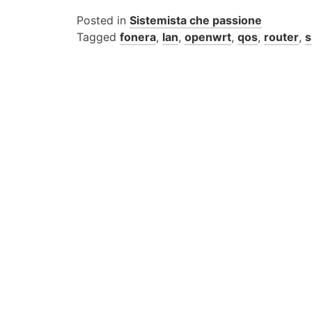
Posted in
Sistemista che passione
Tagged
fonera
,
lan
,
openwrt
,
qos
,
router
,
s