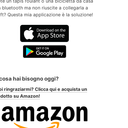
te un tapis roulant o una bicicletta da casa
 bluetooth ma non riuscite a collegarla a
ft? Questa mia applicazione è la soluzione!
 cosa hai bisogno oggi?
i ringraziarmi? Clicca qui e acquista un
odotto su Amazon!