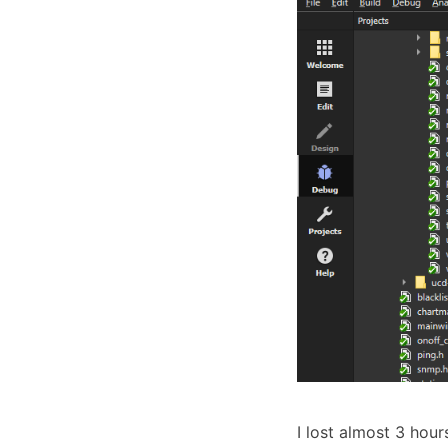
I lost almost 3 hou