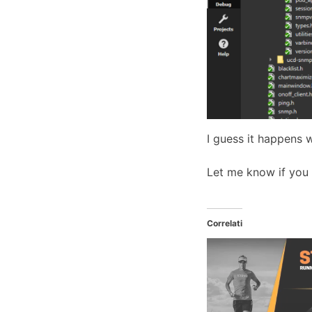
I guess it happens 
Let me know if you s
Correlati