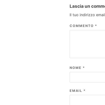
Lascia un comm
Il tuo indirizzo ema
COMMENTO
*
NOME
*
EMAIL
*