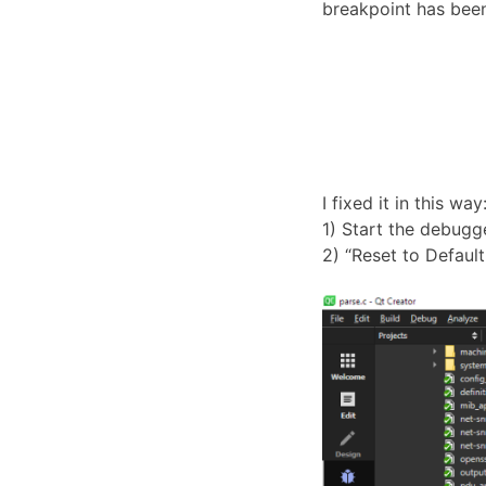
breakpoint has been
I fixed it in this way
1) Start the debugg
2) “Reset to Defaul