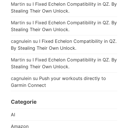
Martin
su
I Fixed Echelon Compatibility in QZ. By
Stealing Their Own Unlock.
Martin
su
I Fixed Echelon Compatibility in QZ. By
Stealing Their Own Unlock.
cagnulein
su
I Fixed Echelon Compatibility in QZ.
By Stealing Their Own Unlock.
Martin
su
I Fixed Echelon Compatibility in QZ. By
Stealing Their Own Unlock.
cagnulein
su
Push your workouts directly to
Garmin Connect
Categorie
AI
Amazon