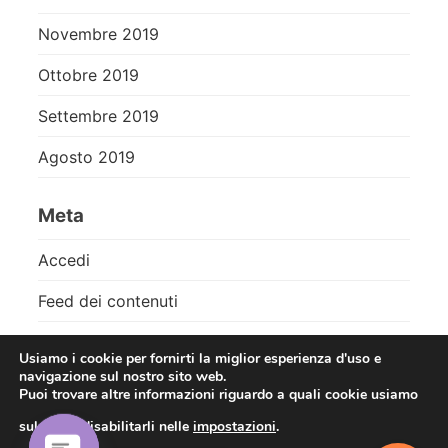
Novembre 2019
Ottobre 2019
Settembre 2019
Agosto 2019
Meta
Accedi
Feed dei contenuti
Feed dei commenti
Usiamo i cookie per fornirti la miglior esperienza d'uso e
navigazione sul nostro sito web.
WordPress.org
Puoi trovare altre informazioni riguardo a quali cookie usiamo
sul sito o disabilitarli nelle
impostazioni
.