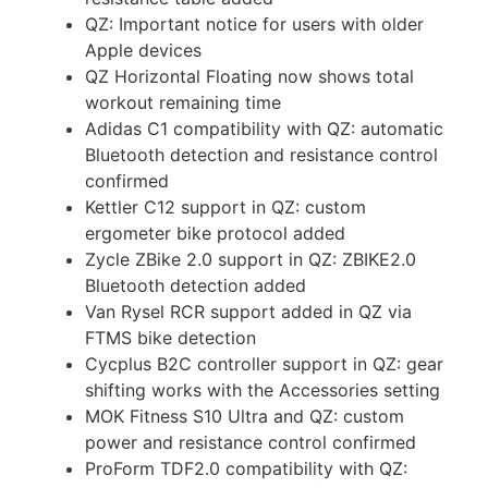
QZ: Important notice for users with older
Apple devices
QZ Horizontal Floating now shows total
workout remaining time
Adidas C1 compatibility with QZ: automatic
Bluetooth detection and resistance control
confirmed
Kettler C12 support in QZ: custom
ergometer bike protocol added
Zycle ZBike 2.0 support in QZ: ZBIKE2.0
Bluetooth detection added
Van Rysel RCR support added in QZ via
FTMS bike detection
Cycplus B2C controller support in QZ: gear
shifting works with the Accessories setting
MOK Fitness S10 Ultra and QZ: custom
power and resistance control confirmed
ProForm TDF2.0 compatibility with QZ: