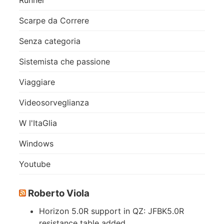
Scarpe da Correre
Senza categoria
Sistemista che passione
Viaggiare
Videosorveglianza
W l'ItaGlia
Windows
Youtube
Roberto Viola
Horizon 5.0R support in QZ: JFBK5.0R
resistance table added