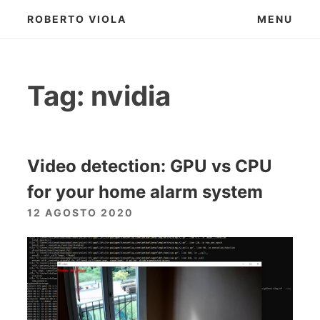
Skip
ROBERTO VIOLA
MENU
to
content
Tag:
nvidia
Video detection: GPU vs CPU
for your home alarm system
12 AGOSTO 2020