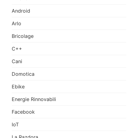
Android
Arlo
Bricolage
C++
Cani
Domotica
Ebike
Energie Rinnovabili
Facebook
IoT
La Razdora