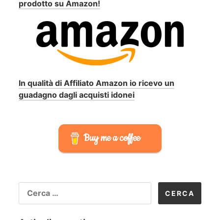
prodotto su Amazon!
In qualità di Affiliato Amazon io ricevo un
guadagno dagli acquisti idonei
Buy me a coffee
RICERCA
PER: