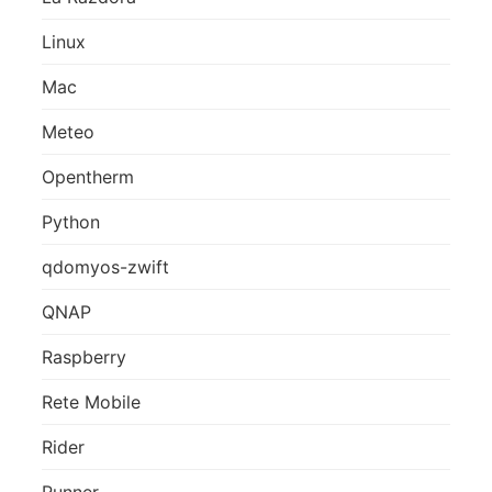
Linux
Mac
Meteo
Opentherm
Python
qdomyos-zwift
QNAP
Raspberry
Rete Mobile
Rider
Runner