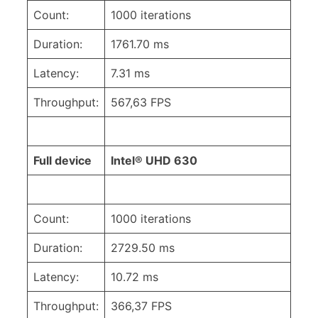
Count:
1000 iterations
Duration:
1761.70 ms
Latency:
7.31 ms
Throughput:
567,63 FPS
Full device
Intel® UHD 630
Count:
1000 iterations
Duration:
2729.50 ms
Latency:
10.72 ms
Throughput:
366,37 FPS