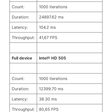
Count:
1000 iterations
Duration:
24897.62 ms
Latency:
104.2 ms
Throughput:
41,67 FPS
Full device
Intel® HD 505
Count:
1000 iterations
Duration:
12399.70 ms
Latency:
38.30 ms
Throughput:
80,65 FPS