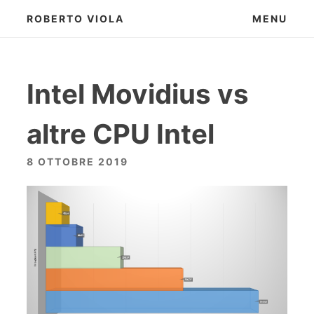
Skip
ROBERTO VIOLA
MENU
to
content
Intel Movidius vs
altre CPU Intel
8 OTTOBRE 2019