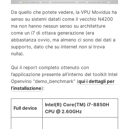
Da quello che potete vedere, la VPU Movidus ha
senso su sistemi datati come il vecchio N4200
ma non hanno nessun senso su architetture
come un i7 di ottava generazione (era
abbastanza ovvio, ma almeno ci sono dei dati a
supporto, dato che su internet non si trova
nulla).
Qui il report completo ottenuto con
l’applicazione presente all’interno del toolkit Intel
Openvino “demo_benchmark” (
qui i dettagli per
l’installazione
):
Intel(R) Core(TM) i7-8850H
Full device
CPU @ 2.60GHz