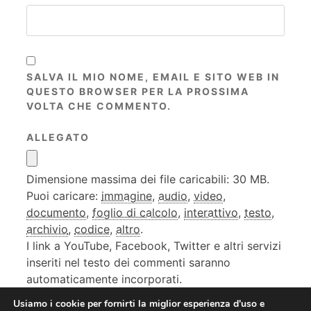
SALVA IL MIO NOME, EMAIL E SITO WEB IN
QUESTO BROWSER PER LA PROSSIMA
VOLTA CHE COMMENTO.
ALLEGATO
Dimensione massima dei file caricabili: 30 MB.
Puoi caricare:
immagine
,
audio
,
video
,
documento
,
foglio di calcolo
,
interattivo
,
testo
,
archivio
,
codice
,
altro
.
I link a YouTube, Facebook, Twitter e altri servizi
inseriti nel testo dei commenti saranno
automaticamente incorporati.
Usiamo i cookie per fornirti la miglior esperienza d'uso e