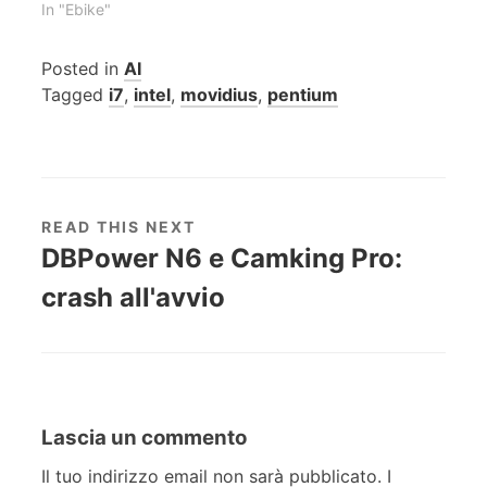
In "Ebike"
Posted in
AI
Tagged
i7
,
intel
,
movidius
,
pentium
READ THIS NEXT
DBPower N6 e Camking Pro:
crash all'avvio
Lascia un commento
Il tuo indirizzo email non sarà pubblicato.
I