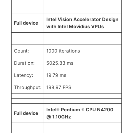
Intel Vision Accelerator Design
Full device
with Intel Movidius VPUs
Count:
1000 iterations
Duration:
5025.83 ms
Latency:
19.79 ms
Throughput:
198,97 FPS
Intel® Pentium ® CPU N4200
Full device
@ 1.10GHz