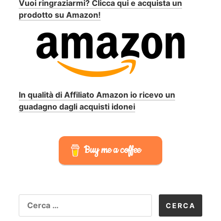
Vuoi ringraziarmi? Clicca qui e acquista un
prodotto su Amazon!
In qualità di Affiliato Amazon io ricevo un
guadagno dagli acquisti idonei
Buy me a coffee
RICERCA
PER: