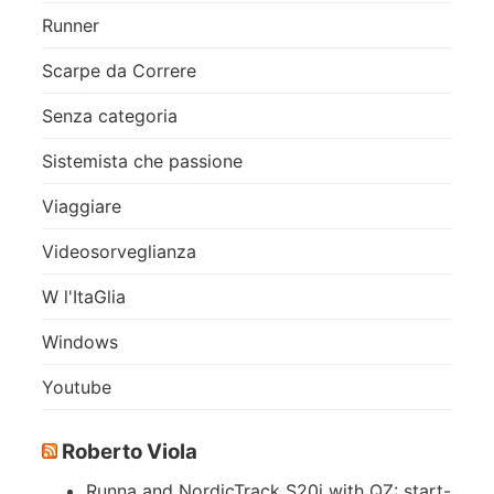
Runner
Scarpe da Correre
Senza categoria
Sistemista che passione
Viaggiare
Videosorveglianza
W l'ItaGlia
Windows
Youtube
Roberto Viola
Runna and NordicTrack S20i with QZ: start-