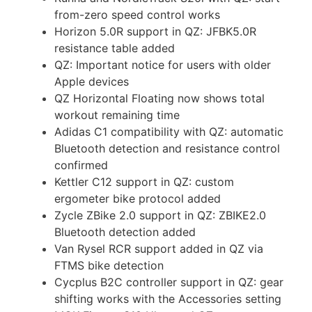
from-zero speed control works
Horizon 5.0R support in QZ: JFBK5.0R
resistance table added
QZ: Important notice for users with older
Apple devices
QZ Horizontal Floating now shows total
workout remaining time
Adidas C1 compatibility with QZ: automatic
Bluetooth detection and resistance control
confirmed
Kettler C12 support in QZ: custom
ergometer bike protocol added
Zycle ZBike 2.0 support in QZ: ZBIKE2.0
Bluetooth detection added
Van Rysel RCR support added in QZ via
FTMS bike detection
Cycplus B2C controller support in QZ: gear
shifting works with the Accessories setting