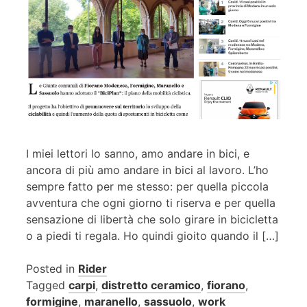
I miei lettori lo sanno, amo andare in bici, e
ancora di più amo andare in bici al lavoro. L’ho
sempre fatto per me stesso: per quella piccola
avventura che ogni giorno ti riserva e per quella
sensazione di libertà che solo girare in bicicletta
o a piedi ti regala. Ho quindi gioito quando il […]
Posted in
Rider
Tagged
carpi
,
distretto ceramico
,
fiorano
,
formigine
,
maranello
,
sassuolo
,
work