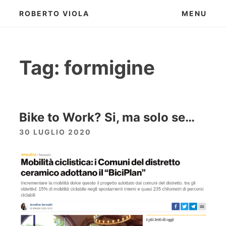
Skip
ROBERTO VIOLA
MENU
to
content
Tag:
formigine
Bike to Work? Si, ma solo se…
30 LUGLIO 2020