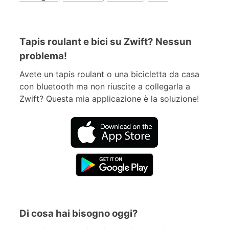
Tapis roulant e bici su Zwift? Nessun
problema!
Avete un tapis roulant o una bicicletta da casa
con bluetooth ma non riuscite a collegarla a
Zwift? Questa mia applicazione è la soluzione!
Di cosa hai bisogno oggi?