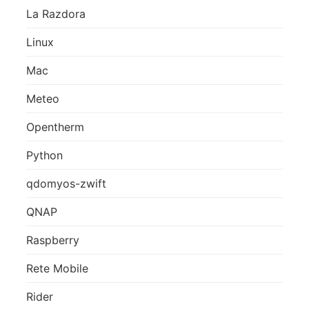
La Razdora
Linux
Mac
Meteo
Opentherm
Python
qdomyos-zwift
QNAP
Raspberry
Rete Mobile
Rider