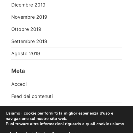
Dicembre 2019
Novembre 2019
Ottobre 2019
Settembre 2019
Agosto 2019
Meta
Accedi
Feed dei contenuti
Feed dei commenti
Usiamo i cookie per fornirti la miglior esperienza d'uso e
navigazione sul nostro sito web.
WordPress.org
Puoi trovare altre informazioni riguardo a quali cookie usiamo