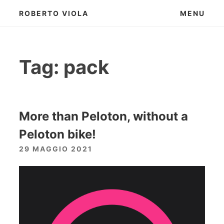
Skip
ROBERTO VIOLA
MENU
to
content
Tag:
pack
More than Peloton, without a
Peloton bike!
29 MAGGIO 2021