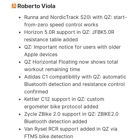
Roberto Viola
Runna and NordicTrack S20i with QZ: start-
from-zero speed control works
Horizon 5.0R support in QZ: JFBK5.0R
resistance table added
QZ: Important notice for users with older
Apple devices
QZ Horizontal Floating now shows total
workout remaining time
Adidas C1 compatibility with QZ: automatic
Bluetooth detection and resistance control
confirmed
Kettler C12 support in QZ: custom
ergometer bike protocol added
Zycle ZBike 2.0 support in QZ: ZBIKE2.0
Bluetooth detection added
Van Rysel RCR support added in QZ via
FTMS bike detection