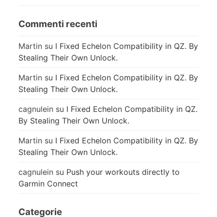
Commenti recenti
Martin
su
I Fixed Echelon Compatibility in QZ. By
Stealing Their Own Unlock.
Martin
su
I Fixed Echelon Compatibility in QZ. By
Stealing Their Own Unlock.
cagnulein
su
I Fixed Echelon Compatibility in QZ.
By Stealing Their Own Unlock.
Martin
su
I Fixed Echelon Compatibility in QZ. By
Stealing Their Own Unlock.
cagnulein
su
Push your workouts directly to
Garmin Connect
Categorie