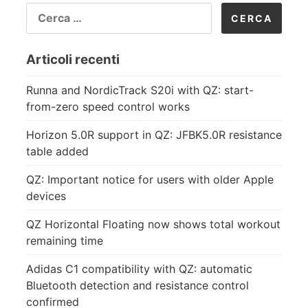
RICERCA
PER:
Articoli recenti
Runna and NordicTrack S20i with QZ: start-
from-zero speed control works
Horizon 5.0R support in QZ: JFBK5.0R resistance
table added
QZ: Important notice for users with older Apple
devices
QZ Horizontal Floating now shows total workout
remaining time
Adidas C1 compatibility with QZ: automatic
Bluetooth detection and resistance control
confirmed