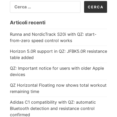
RICERCA
PER:
Articoli recenti
Runna and NordicTrack S20i with QZ: start-
from-zero speed control works
Horizon 5.0R support in QZ: JFBK5.0R resistance
table added
QZ: Important notice for users with older Apple
devices
QZ Horizontal Floating now shows total workout
remaining time
Adidas C1 compatibility with QZ: automatic
Bluetooth detection and resistance control
confirmed