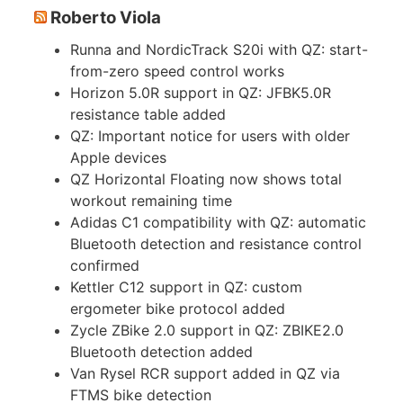
Roberto Viola
Runna and NordicTrack S20i with QZ: start-
from-zero speed control works
Horizon 5.0R support in QZ: JFBK5.0R
resistance table added
QZ: Important notice for users with older
Apple devices
QZ Horizontal Floating now shows total
workout remaining time
Adidas C1 compatibility with QZ: automatic
Bluetooth detection and resistance control
confirmed
Kettler C12 support in QZ: custom
ergometer bike protocol added
Zycle ZBike 2.0 support in QZ: ZBIKE2.0
Bluetooth detection added
Van Rysel RCR support added in QZ via
FTMS bike detection