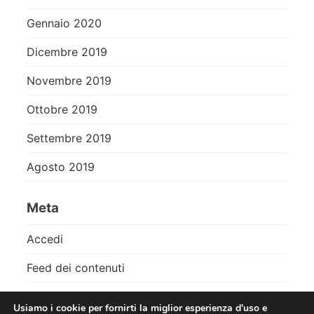
Gennaio 2020
Dicembre 2019
Novembre 2019
Ottobre 2019
Settembre 2019
Agosto 2019
Meta
Accedi
Feed dei contenuti
Feed dei commenti
Usiamo i cookie per fornirti la miglior esperienza d'uso e