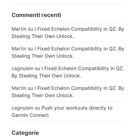
Commenti recenti
Martin
su
I Fixed Echelon Compatibility in QZ. By
Stealing Their Own Unlock.
Martin
su
I Fixed Echelon Compatibility in QZ. By
Stealing Their Own Unlock.
cagnulein
su
I Fixed Echelon Compatibility in QZ.
By Stealing Their Own Unlock.
Martin
su
I Fixed Echelon Compatibility in QZ. By
Stealing Their Own Unlock.
cagnulein
su
Push your workouts directly to
Garmin Connect
Categorie