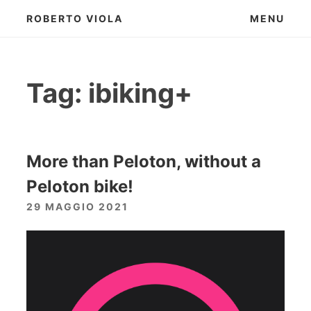
Skip
ROBERTO VIOLA
MENU
to
content
Tag:
ibiking+
More than Peloton, without a
Peloton bike!
29 MAGGIO 2021