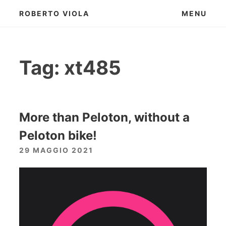
Skip
ROBERTO VIOLA
MENU
to
content
Tag:
xt485
More than Peloton, without a
Peloton bike!
29 MAGGIO 2021