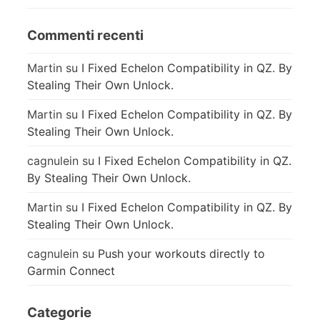
Commenti recenti
Martin
su
I Fixed Echelon Compatibility in QZ. By
Stealing Their Own Unlock.
Martin
su
I Fixed Echelon Compatibility in QZ. By
Stealing Their Own Unlock.
cagnulein
su
I Fixed Echelon Compatibility in QZ.
By Stealing Their Own Unlock.
Martin
su
I Fixed Echelon Compatibility in QZ. By
Stealing Their Own Unlock.
cagnulein
su
Push your workouts directly to
Garmin Connect
Categorie