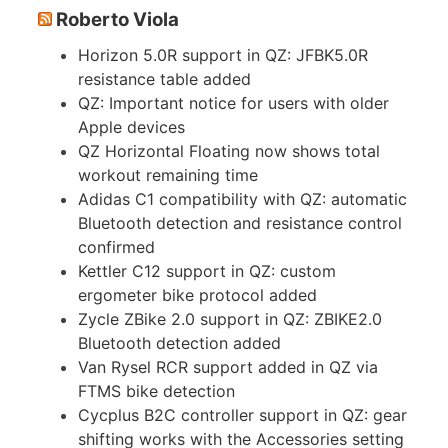
Roberto Viola
Horizon 5.0R support in QZ: JFBK5.0R
resistance table added
QZ: Important notice for users with older
Apple devices
QZ Horizontal Floating now shows total
workout remaining time
Adidas C1 compatibility with QZ: automatic
Bluetooth detection and resistance control
confirmed
Kettler C12 support in QZ: custom
ergometer bike protocol added
Zycle ZBike 2.0 support in QZ: ZBIKE2.0
Bluetooth detection added
Van Rysel RCR support added in QZ via
FTMS bike detection
Cycplus B2C controller support in QZ: gear
shifting works with the Accessories setting