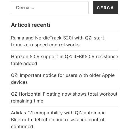
RICERCA
PER:
Articoli recenti
Runna and NordicTrack S20i with QZ: start-
from-zero speed control works
Horizon 5.0R support in QZ: JFBK5.0R resistance
table added
QZ: Important notice for users with older Apple
devices
QZ Horizontal Floating now shows total workout
remaining time
Adidas C1 compatibility with QZ: automatic
Bluetooth detection and resistance control
confirmed