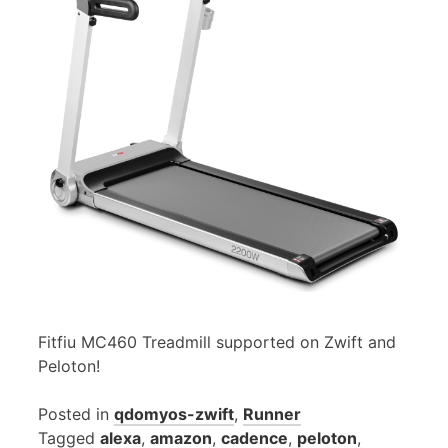
Fitfiu MC460 Treadmill supported on Zwift and
Peloton!
Posted in
qdomyos-zwift
,
Runner
Tagged
alexa
,
amazon
,
cadence
,
peloton
,