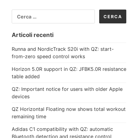
RICERCA
PER:
Articoli recenti
Runna and NordicTrack S20i with QZ: start-
from-zero speed control works
Horizon 5.0R support in QZ: JFBK5.0R resistance
table added
QZ: Important notice for users with older Apple
devices
QZ Horizontal Floating now shows total workout
remaining time
Adidas C1 compatibility with QZ: automatic
Bluetooth detection and resistance control