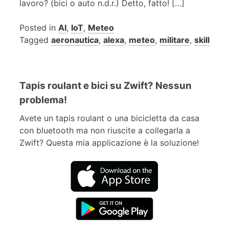
lavoro? (bici o auto n.d.r.) Detto, fatto! […]
Posted in
AI
,
IoT
,
Meteo
Tagged
aeronautica
,
alexa
,
meteo
,
militare
,
skill
Tapis roulant e bici su Zwift? Nessun
problema!
Avete un tapis roulant o una bicicletta da casa
con bluetooth ma non riuscite a collegarla a
Zwift? Questa mia applicazione è la soluzione!