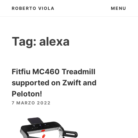
Skip
ROBERTO VIOLA
MENU
to
content
Tag:
alexa
Fitfiu MC460 Treadmill
supported on Zwift and
Peloton!
7 MARZO 2022