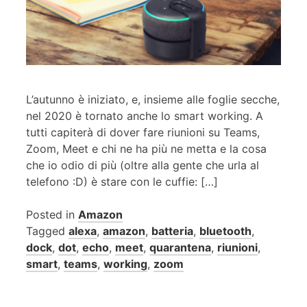
L’autunno è iniziato, e, insieme alle foglie secche,
nel 2020 è tornato anche lo smart working. A
tutti capiterà di dover fare riunioni su Teams,
Zoom, Meet e chi ne ha più ne metta e la cosa
che io odio di più (oltre alla gente che urla al
telefono :D) è stare con le cuffie: […]
Posted in
Amazon
Tagged
alexa
,
amazon
,
batteria
,
bluetooth
,
dock
,
dot
,
echo
,
meet
,
quarantena
,
riunioni
,
smart
,
teams
,
working
,
zoom