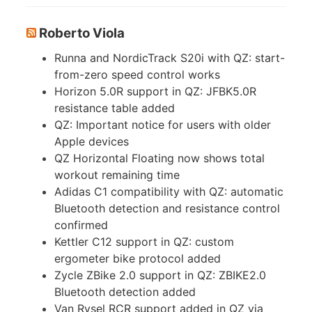
Roberto Viola
Runna and NordicTrack S20i with QZ: start-
from-zero speed control works
Horizon 5.0R support in QZ: JFBK5.0R
resistance table added
QZ: Important notice for users with older
Apple devices
QZ Horizontal Floating now shows total
workout remaining time
Adidas C1 compatibility with QZ: automatic
Bluetooth detection and resistance control
confirmed
Kettler C12 support in QZ: custom
ergometer bike protocol added
Zycle ZBike 2.0 support in QZ: ZBIKE2.0
Bluetooth detection added
Van Rysel RCR support added in QZ via