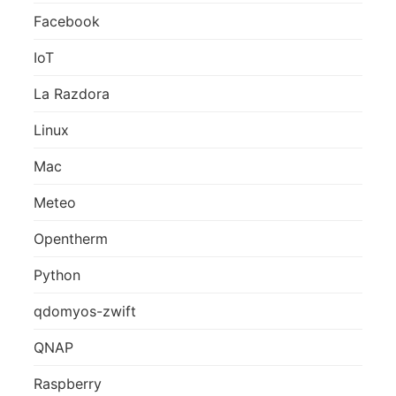
Facebook
IoT
La Razdora
Linux
Mac
Meteo
Opentherm
Python
qdomyos-zwift
QNAP
Raspberry