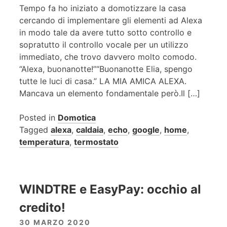
Tempo fa ho iniziato a domotizzare la casa
cercando di implementare gli elementi ad Alexa
in modo tale da avere tutto sotto controllo e
sopratutto il controllo vocale per un utilizzo
immediato, che trovo davvero molto comodo.
“Alexa, buonanotte!”“Buonanotte Elia, spengo
tutte le luci di casa.” LA MIA AMICA ALEXA.
Mancava un elemento fondamentale però.Il […]
Posted in
Domotica
Tagged
alexa
,
caldaia
,
echo
,
google
,
home
,
temperatura
,
termostato
WINDTRE e EasyPay: occhio al
credito!
30 MARZO 2020