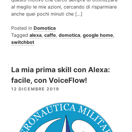
al meglio le mie azioni, cercando di risparmiare
anche quei pochi minuti che […]
Posted in
Domotica
Tagged
alexa
,
caffe
,
domotica
,
google home
,
switchbot
La mia prima skill con Alexa:
facile, con VoiceFlow!
12 DICEMBRE 2019