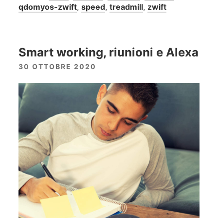
qdomyos-zwift
,
speed
,
treadmill
,
zwift
Smart working, riunioni e Alexa
30 OTTOBRE 2020