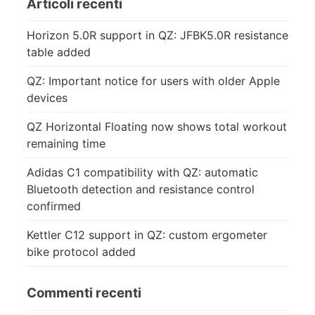
Articoli recenti
Horizon 5.0R support in QZ: JFBK5.0R resistance
table added
QZ: Important notice for users with older Apple
devices
QZ Horizontal Floating now shows total workout
remaining time
Adidas C1 compatibility with QZ: automatic
Bluetooth detection and resistance control
confirmed
Kettler C12 support in QZ: custom ergometer
bike protocol added
Commenti recenti