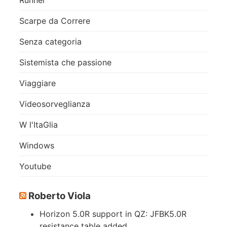
Runner
Scarpe da Correre
Senza categoria
Sistemista che passione
Viaggiare
Videosorveglianza
W l'ItaGlia
Windows
Youtube
Roberto Viola
Horizon 5.0R support in QZ: JFBK5.0R
resistance table added