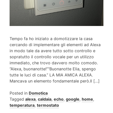
Tempo fa ho iniziato a domotizzare la casa
cercando di implementare gli elementi ad Alexa
in modo tale da avere tutto sotto controllo e
sopratutto il controllo vocale per un utilizzo
immediato, che trovo davvero molto comodo.
“Alexa, buonanotte!”“Buonanotte Elia, spengo
tutte le luci di casa.” LA MIA AMICA ALEXA.
Mancava un elemento fondamentale però.Il […]
Posted in
Domotica
Tagged
alexa
,
caldaia
,
echo
,
google
,
home
,
temperatura
,
termostato