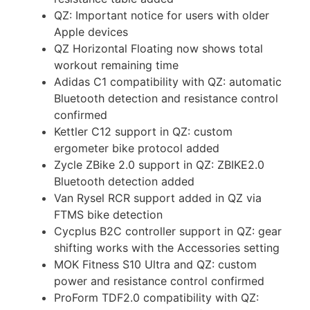
QZ: Important notice for users with older
Apple devices
QZ Horizontal Floating now shows total
workout remaining time
Adidas C1 compatibility with QZ: automatic
Bluetooth detection and resistance control
confirmed
Kettler C12 support in QZ: custom
ergometer bike protocol added
Zycle ZBike 2.0 support in QZ: ZBIKE2.0
Bluetooth detection added
Van Rysel RCR support added in QZ via
FTMS bike detection
Cycplus B2C controller support in QZ: gear
shifting works with the Accessories setting
MOK Fitness S10 Ultra and QZ: custom
power and resistance control confirmed
ProForm TDF2.0 compatibility with QZ: