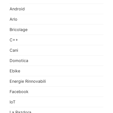
Android
Arlo
Bricolage
C++
Cani
Domotica
Ebike
Energie Rinnovabili
Facebook
IoT
La Razdora