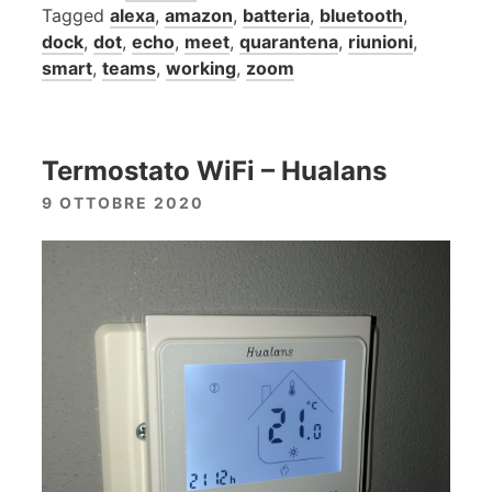
Tagged
alexa
,
amazon
,
batteria
,
bluetooth
,
dock
,
dot
,
echo
,
meet
,
quarantena
,
riunioni
,
smart
,
teams
,
working
,
zoom
Termostato WiFi – Hualans
9 OTTOBRE 2020