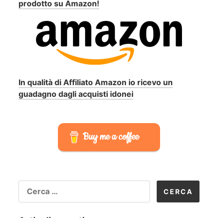
prodotto su Amazon!
In qualità di Affiliato Amazon io ricevo un
guadagno dagli acquisti idonei
Buy me a coffee
RICERCA
PER: