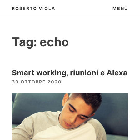
Skip
ROBERTO VIOLA
MENU
to
content
Tag:
echo
Smart working, riunioni e Alexa
30 OTTOBRE 2020