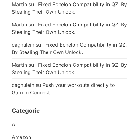
Martin
su
I Fixed Echelon Compatibility in QZ. By
Stealing Their Own Unlock.
Martin
su
I Fixed Echelon Compatibility in QZ. By
Stealing Their Own Unlock.
cagnulein
su
I Fixed Echelon Compatibility in QZ.
By Stealing Their Own Unlock.
Martin
su
I Fixed Echelon Compatibility in QZ. By
Stealing Their Own Unlock.
cagnulein
su
Push your workouts directly to
Garmin Connect
Categorie
AI
Amazon