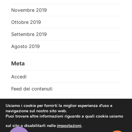
Novembre 2019
Ottobre 2019
Settembre 2019
Agosto 2019
Meta
Accedi
Feed dei contenuti
Feed dei commenti
Usiamo i cookie per fornirti la miglior esperienza d'uso e
navigazione sul nostro sito web.
WordPress.org
Puoi trovare altre informazioni riguardo a quali cookie usiamo
sul sito o disabilitarli nelle
impostazioni
.