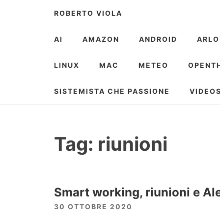
Skip
ROBERTO VIOLA
to
content
AI
AMAZON
ANDROID
ARLO
LINUX
MAC
METEO
OPENT
SISTEMISTA CHE PASSIONE
VIDEO
Tag:
riunioni
Smart working, riunioni e Al
30 OTTOBRE 2020