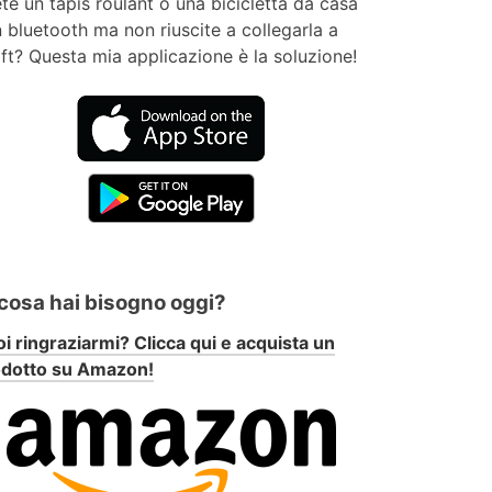
te un tapis roulant o una bicicletta da casa
 bluetooth ma non riuscite a collegarla a
ft? Questa mia applicazione è la soluzione!
 cosa hai bisogno oggi?
i ringraziarmi? Clicca qui e acquista un
odotto su Amazon!