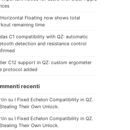
ices
Horizontal Floating now shows total
kout remaining time
das C1 compatibility with QZ: automatic
etooth detection and resistance control
firmed
tler C12 support in QZ: custom ergometer
e protocol added
mmenti recenti
tin
su
I Fixed Echelon Compatibility in QZ.
Stealing Their Own Unlock.
tin
su
I Fixed Echelon Compatibility in QZ.
Stealing Their Own Unlock.