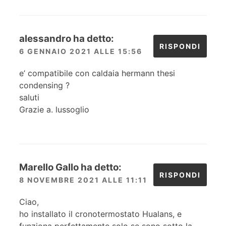
alessandro
ha detto:
RISPONDI
6 GENNAIO 2021 ALLE 15:56
e’ compatibile con caldaia hermann thesi
condensing ?
saluti
Grazie a. lussoglio
Marello Gallo
ha detto:
RISPONDI
8 NOVEMBRE 2021 ALLE 11:11
Ciao,
ho installato il cronotermostato Hualans, e
funziona perfettamente solo se sono sotto la