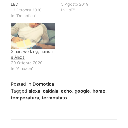
LED!
5 Agosto 2019
12 Ottobre 2020
In "IoT"
In "Domotica"
Smart working, riunioni
e Alexa
30 Ottobre 2020
In "Amazon"
Posted in
Domotica
Tagged
alexa
,
caldaia
,
echo
,
google
,
home
,
temperatura
,
termostato