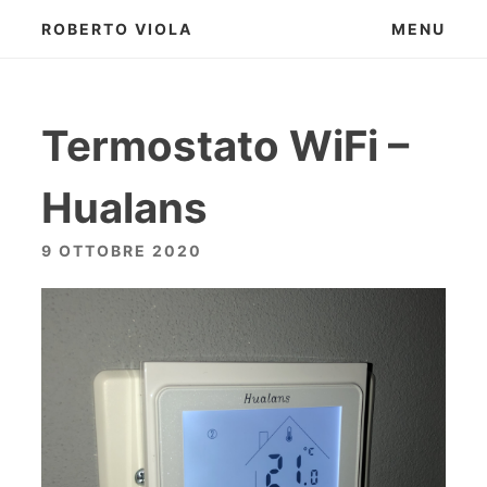
Skip
ROBERTO VIOLA
MENU
to
content
Termostato WiFi –
Hualans
9 OTTOBRE 2020