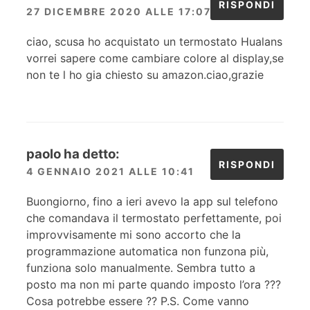
RISPONDI
27 DICEMBRE 2020 ALLE 17:07
ciao, scusa ho acquistato un termostato Hualans
vorrei sapere come cambiare colore al display,se
non te l ho gia chiesto su amazon.ciao,grazie
paolo
ha detto:
RISPONDI
4 GENNAIO 2021 ALLE 10:41
Buongiorno, fino a ieri avevo la app sul telefono
che comandava il termostato perfettamente, poi
improvvisamente mi sono accorto che la
programmazione automatica non funzona più,
funziona solo manualmente. Sembra tutto a
posto ma non mi parte quando imposto l’ora ???
Cosa potrebbe essere ?? P.S. Come vanno