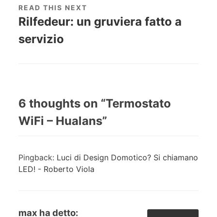
READ THIS NEXT
Rilfedeur: un gruviera fatto a
servizio
6 thoughts on “
Termostato
WiFi – Hualans
”
Pingback:
Luci di Design Domotico? Si chiamano
LED! - Roberto Viola
max
ha detto: