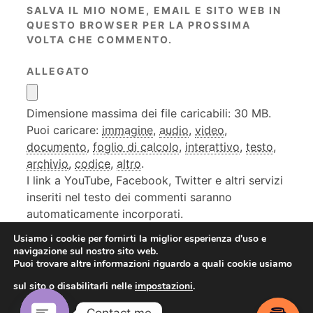
SALVA IL MIO NOME, EMAIL E SITO WEB IN
QUESTO BROWSER PER LA PROSSIMA
VOLTA CHE COMMENTO.
ALLEGATO
Dimensione massima dei file caricabili: 30 MB.
Puoi caricare:
immagine
,
audio
,
video
,
documento
,
foglio di calcolo
,
interattivo
,
testo
,
archivio
,
codice
,
altro
.
I link a YouTube, Facebook, Twitter e altri servizi
inseriti nel testo dei commenti saranno
automaticamente incorporati.
Usiamo i cookie per fornirti la miglior esperienza d'uso e
navigazione sul nostro sito web.
Puoi trovare altre informazioni riguardo a quali cookie usiamo
sul sito o disabilitarli nelle
impostazioni
.
Contact me