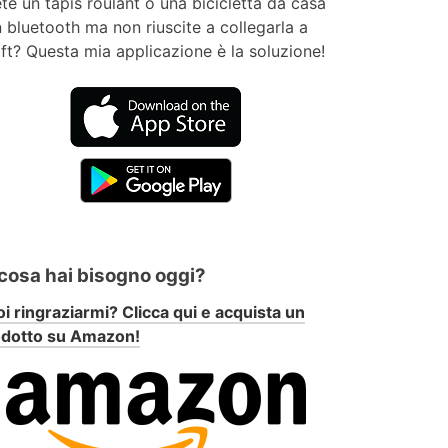
te un tapis roulant o una bicicletta da casa
 bluetooth ma non riuscite a collegarla a
ft? Questa mia applicazione è la soluzione!
 cosa hai bisogno oggi?
i ringraziarmi? Clicca qui e acquista un
odotto su Amazon!