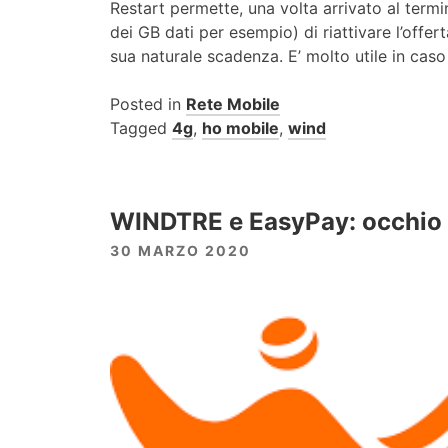
Restart permette, una volta arrivato al termi
dei GB dati per esempio) di riattivare l’offer
sua naturale scadenza. E’ molto utile in caso
Posted in
Rete Mobile
Tagged
4g
,
ho mobile
,
wind
WINDTRE e EasyPay: occhio a
30 MARZO 2020