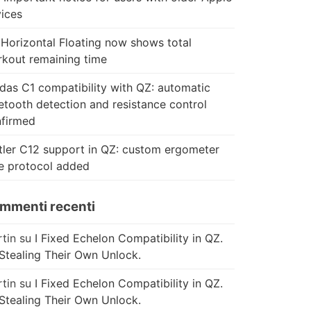
ices
Horizontal Floating now shows total
kout remaining time
das C1 compatibility with QZ: automatic
etooth detection and resistance control
firmed
tler C12 support in QZ: custom ergometer
e protocol added
mmenti recenti
tin
su
I Fixed Echelon Compatibility in QZ.
Stealing Their Own Unlock.
tin
su
I Fixed Echelon Compatibility in QZ.
Stealing Their Own Unlock.