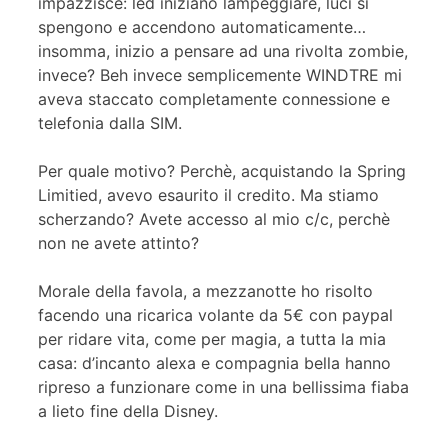
impazzisce: led iniziano lampeggiare, luci si
spengono e accendono automaticamente…
insomma, inizio a pensare ad una rivolta zombie,
invece? Beh invece semplicemente WINDTRE mi
aveva staccato completamente connessione e
telefonia dalla SIM.
Per quale motivo? Perchè, acquistando la Spring
Limitied, avevo esaurito il credito. Ma stiamo
scherzando? Avete accesso al mio c/c, perchè
non ne avete attinto?
Morale della favola, a mezzanotte ho risolto
facendo una ricarica volante da 5€ con paypal
per ridare vita, come per magia, a tutta la mia
casa: d’incanto alexa e compagnia bella hanno
ripreso a funzionare come in una bellissima fiaba
a lieto fine della Disney.