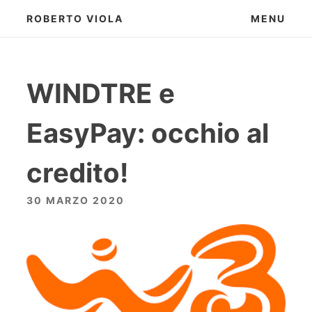
Skip
ROBERTO VIOLA
MENU
to
content
WINDTRE e
EasyPay: occhio al
credito!
30 MARZO 2020