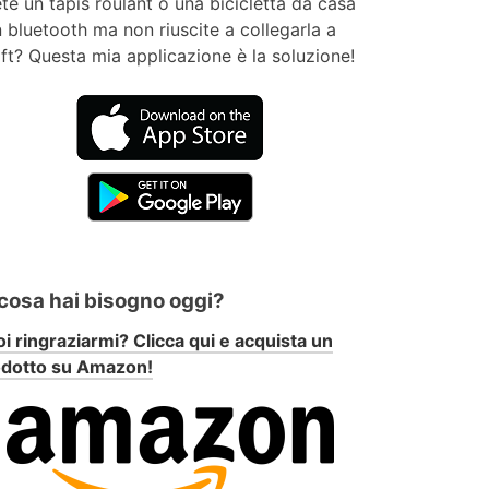
te un tapis roulant o una bicicletta da casa
 bluetooth ma non riuscite a collegarla a
ft? Questa mia applicazione è la soluzione!
 cosa hai bisogno oggi?
i ringraziarmi? Clicca qui e acquista un
odotto su Amazon!