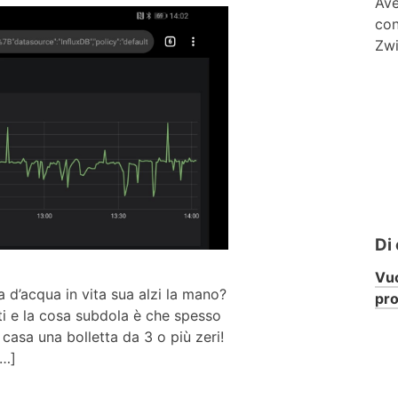
Ave
con
Zwi
Di
Vuo
 d’acqua in vita sua alzi la mano?
pr
i e la cosa subdola è che spesso
casa una bolletta da 3 o più zeri!
[…]