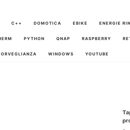
C++
DOMOTICA
EBIKE
ENERGIE RI
HERM
PYTHON
QNAP
RASPBERRY
RE
SORVEGLIANZA
WINDOWS
YOUTUBE
Ta
pr