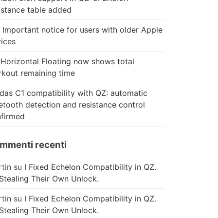
istance table added
 Important notice for users with older Apple
ices
Horizontal Floating now shows total
kout remaining time
das C1 compatibility with QZ: automatic
etooth detection and resistance control
firmed
mmenti recenti
tin
su
I Fixed Echelon Compatibility in QZ.
Stealing Their Own Unlock.
tin
su
I Fixed Echelon Compatibility in QZ.
Stealing Their Own Unlock.