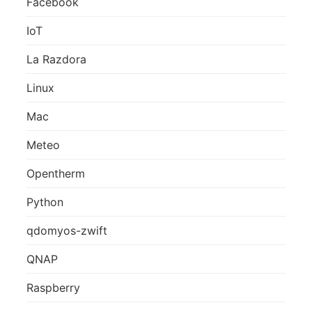
Facebook
IoT
La Razdora
Linux
Mac
Meteo
Opentherm
Python
qdomyos-zwift
QNAP
Raspberry