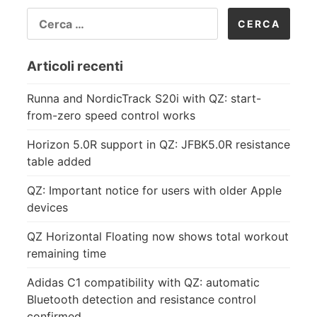
RICERCA
PER:
Articoli recenti
Runna and NordicTrack S20i with QZ: start-
from-zero speed control works
Horizon 5.0R support in QZ: JFBK5.0R resistance
table added
QZ: Important notice for users with older Apple
devices
QZ Horizontal Floating now shows total workout
remaining time
Adidas C1 compatibility with QZ: automatic
Bluetooth detection and resistance control
confirmed