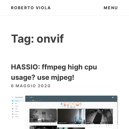
Skip
ROBERTO VIOLA
MENU
to
content
Tag:
onvif
HASSIO: ffmpeg high cpu
usage? use mjpeg!
6 MAGGIO 2020