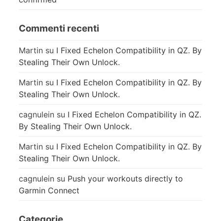
Commenti recenti
Martin
su
I Fixed Echelon Compatibility in QZ. By
Stealing Their Own Unlock.
Martin
su
I Fixed Echelon Compatibility in QZ. By
Stealing Their Own Unlock.
cagnulein
su
I Fixed Echelon Compatibility in QZ.
By Stealing Their Own Unlock.
Martin
su
I Fixed Echelon Compatibility in QZ. By
Stealing Their Own Unlock.
cagnulein
su
Push your workouts directly to
Garmin Connect
Categorie