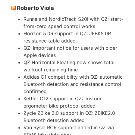
Roberto Viola
Runna and NordicTrack S20i with QZ: start-
from-zero speed control works
Horizon 5.0R support in QZ: JFBK5.0R
resistance table added
QZ: Important notice for users with older
Apple devices
QZ Horizontal Floating now shows total
workout remaining time
Adidas C1 compatibility with QZ: automatic
Bluetooth detection and resistance control
confirmed
Kettler C12 support in QZ: custom
ergometer bike protocol added
Zycle ZBike 2.0 support in QZ: ZBIKE2.0
Bluetooth detection added
Van Rysel RCR support added in QZ via
FTMS bike detection