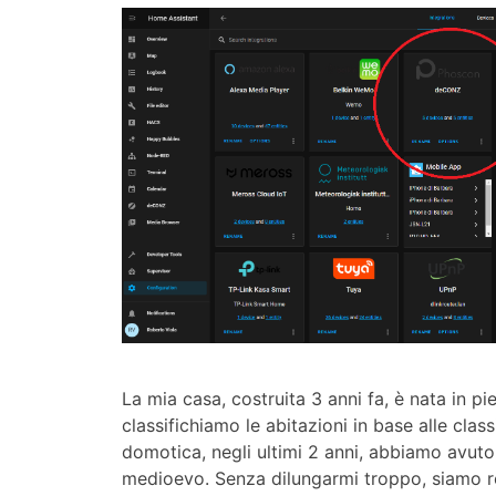
La mia casa, costruita 3 anni fa, è nata in 
classifichiamo le abitazioni in base alle clas
domotica, negli ultimi 2 anni, abbiamo avuto 
medioevo. Senza dilungarmi troppo, siamo re