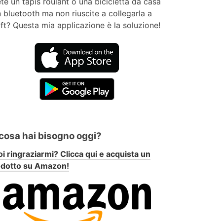
te un tapis roulant o una bicicletta da casa
 bluetooth ma non riuscite a collegarla a
ft? Questa mia applicazione è la soluzione!
 cosa hai bisogno oggi?
i ringraziarmi? Clicca qui e acquista un
odotto su Amazon!