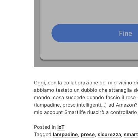
Oggi, con la collaborazione del mio vicino d
abbiamo testato un dubbio che attanaglia sic
mondo: cosa succede quando faccio il reso d
(lampadine, prese intelligenti…) ad Amazon? 
mio account Smartlife riuscirò a controllarl
Posted in
IoT
Tagged
lampadine
,
prese
,
sicurezza
,
smart