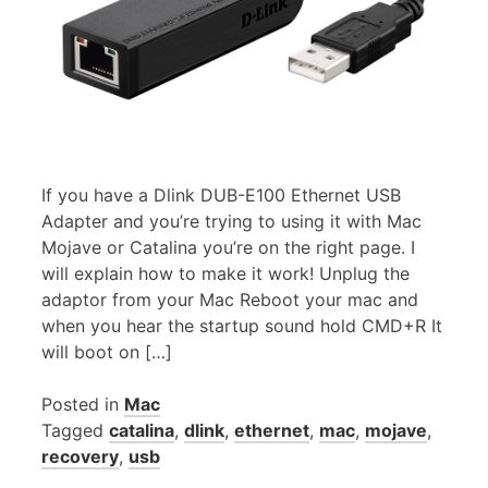
If you have a Dlink DUB-E100 Ethernet USB
Adapter and you’re trying to using it with Mac
Mojave or Catalina you’re on the right page. I
will explain how to make it work! Unplug the
adaptor from your Mac Reboot your mac and
when you hear the startup sound hold CMD+R It
will boot on […]
Posted in
Mac
Tagged
catalina
,
dlink
,
ethernet
,
mac
,
mojave
,
recovery
,
usb