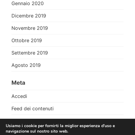
Gennaio 2020
Dicembre 2019
Novembre 2019
Ottobre 2019
Settembre 2019
Agosto 2019
Meta
Accedi
Feed dei contenuti
Feed dei commenti
Usiamo i cookie per fornirti la miglior esperienza d'uso e
navigazione sul nostro sito web.
WordPress.org