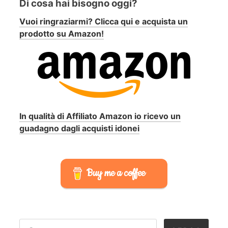
Di cosa hai bisogno oggi?
Vuoi ringraziarmi? Clicca qui e acquista un
prodotto su Amazon!
In qualità di Affiliato Amazon io ricevo un
guadagno dagli acquisti idonei
Buy me a coffee
RICERCA