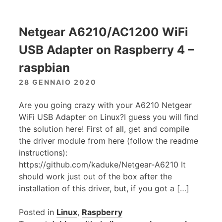
Netgear A6210/AC1200 WiFi
USB Adapter on Raspberry 4 –
raspbian
28 GENNAIO 2020
Are you going crazy with your A6210 Netgear
WiFi USB Adapter on Linux?I guess you will find
the solution here! First of all, get and compile
the driver module from here (follow the readme
instructions):
https://github.com/kaduke/Netgear-A6210 It
should work just out of the box after the
installation of this driver, but, if you got a […]
Posted in
Linux
,
Raspberry