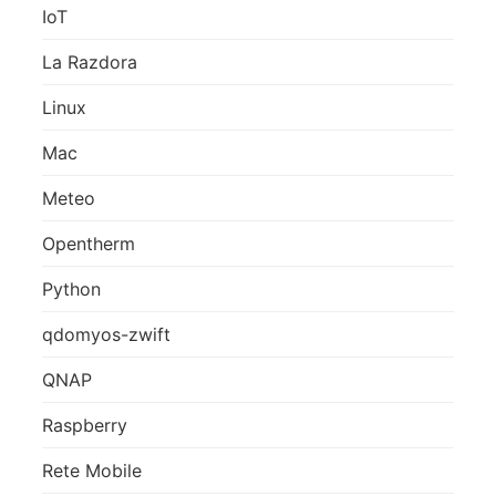
IoT
La Razdora
Linux
Mac
Meteo
Opentherm
Python
qdomyos-zwift
QNAP
Raspberry
Rete Mobile