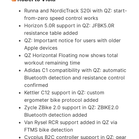
Runna and NordicTrack S20i with QZ: start-
from-zero speed control works
Horizon 5.0R support in QZ: JFBK5.0R
resistance table added
QZ: Important notice for users with older
Apple devices
QZ Horizontal Floating now shows total
workout remaining time
Adidas C1 compatibility with QZ: automatic
Bluetooth detection and resistance control
confirmed
Kettler C12 support in QZ: custom
ergometer bike protocol added
Zycle ZBike 2.0 support in QZ: ZBIKE2.0
Bluetooth detection added
Van Rysel RCR support added in QZ via
FTMS bike detection
Cycplus B2C controller support in QZ: gear