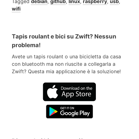
Tagged
debian
,
github
,
linux
,
raspberry
,
usb
,
wifi
Tapis roulant e bici su Zwift? Nessun
problema!
Avete un tapis roulant o una bicicletta da casa
con bluetooth ma non riuscite a collegarla a
Zwift? Questa mia applicazione è la soluzione!