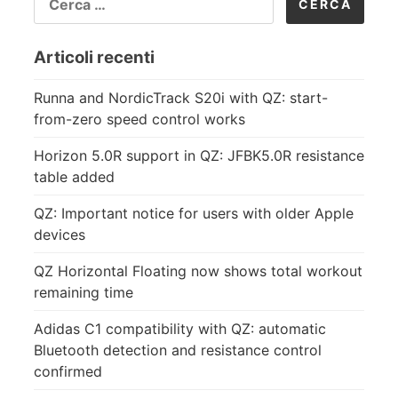
PER:
Articoli recenti
Runna and NordicTrack S20i with QZ: start-
from-zero speed control works
Horizon 5.0R support in QZ: JFBK5.0R resistance
table added
QZ: Important notice for users with older Apple
devices
QZ Horizontal Floating now shows total workout
remaining time
Adidas C1 compatibility with QZ: automatic
Bluetooth detection and resistance control
confirmed