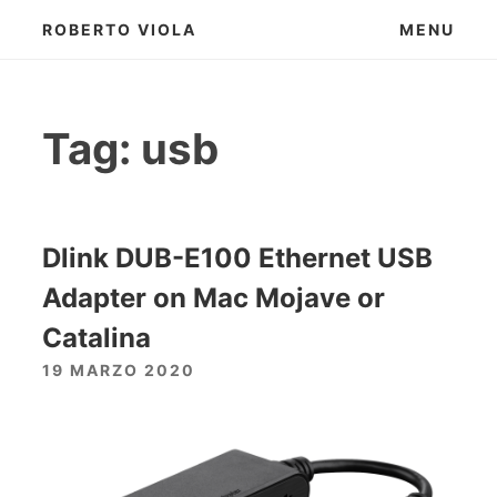
Skip
ROBERTO VIOLA
MENU
to
content
Tag:
usb
Dlink DUB-E100 Ethernet USB
Adapter on Mac Mojave or
Catalina
19 MARZO 2020