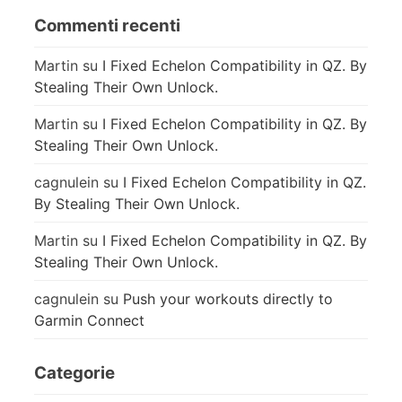
Commenti recenti
Martin
su
I Fixed Echelon Compatibility in QZ. By
Stealing Their Own Unlock.
Martin
su
I Fixed Echelon Compatibility in QZ. By
Stealing Their Own Unlock.
cagnulein
su
I Fixed Echelon Compatibility in QZ.
By Stealing Their Own Unlock.
Martin
su
I Fixed Echelon Compatibility in QZ. By
Stealing Their Own Unlock.
cagnulein
su
Push your workouts directly to
Garmin Connect
Categorie