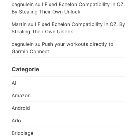
cagnulein
su
I Fixed Echelon Compatibility in QZ.
By Stealing Their Own Unlock.
Martin
su
I Fixed Echelon Compatibility in QZ. By
Stealing Their Own Unlock.
cagnulein
su
Push your workouts directly to
Garmin Connect
Categorie
AI
Amazon
Android
Arlo
Bricolage