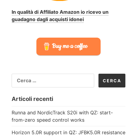
In qualità di Affiliato Amazon io ricevo un
guadagno dagli acquisti idonei
Buy me a coffee
RICERCA
PER:
Articoli recenti
Runna and NordicTrack S20i with QZ: start-
from-zero speed control works
Horizon 5.0R support in QZ: JFBK5.0R resistance