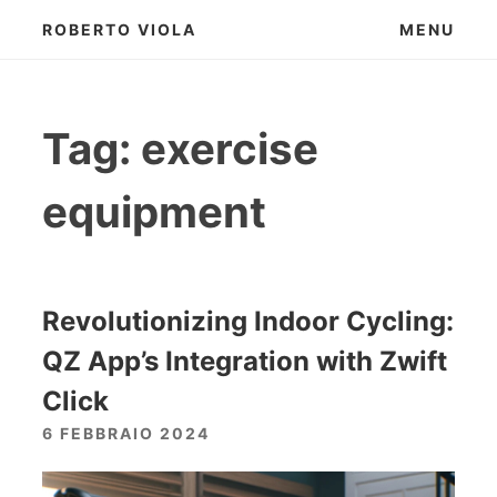
Skip
ROBERTO VIOLA
MENU
to
content
Tag:
exercise
equipment
Revolutionizing Indoor Cycling:
QZ App’s Integration with Zwift
Click
6 FEBBRAIO 2024