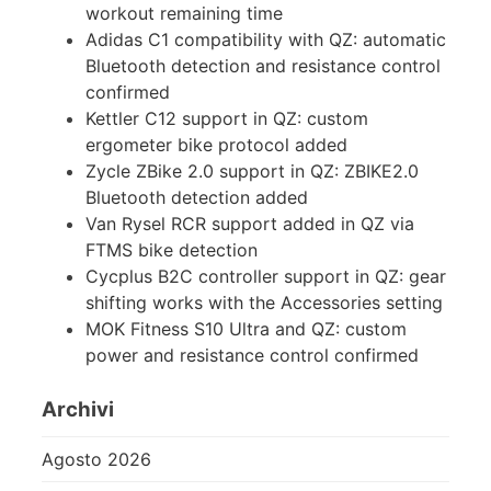
workout remaining time
Adidas C1 compatibility with QZ: automatic
Bluetooth detection and resistance control
confirmed
Kettler C12 support in QZ: custom
ergometer bike protocol added
Zycle ZBike 2.0 support in QZ: ZBIKE2.0
Bluetooth detection added
Van Rysel RCR support added in QZ via
FTMS bike detection
Cycplus B2C controller support in QZ: gear
shifting works with the Accessories setting
MOK Fitness S10 Ultra and QZ: custom
power and resistance control confirmed
Archivi
Agosto 2026