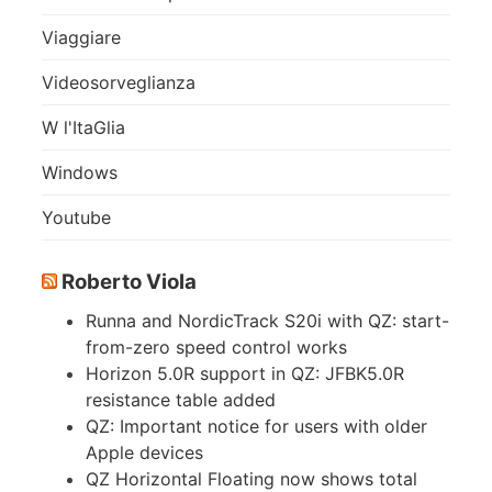
Viaggiare
Videosorveglianza
W l'ItaGlia
Windows
Youtube
Roberto Viola
Runna and NordicTrack S20i with QZ: start-
from-zero speed control works
Horizon 5.0R support in QZ: JFBK5.0R
resistance table added
QZ: Important notice for users with older
Apple devices
QZ Horizontal Floating now shows total