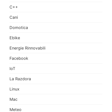
C++
Cani
Domotica
Ebike
Energie Rinnovabili
Facebook
IoT
La Razdora
Linux
Mac
Meteo