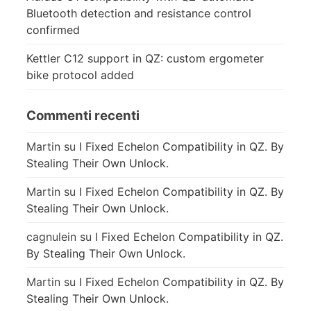
Bluetooth detection and resistance control
confirmed
Kettler C12 support in QZ: custom ergometer
bike protocol added
Commenti recenti
Martin
su
I Fixed Echelon Compatibility in QZ. By
Stealing Their Own Unlock.
Martin
su
I Fixed Echelon Compatibility in QZ. By
Stealing Their Own Unlock.
cagnulein
su
I Fixed Echelon Compatibility in QZ.
By Stealing Their Own Unlock.
Martin
su
I Fixed Echelon Compatibility in QZ. By
Stealing Their Own Unlock.