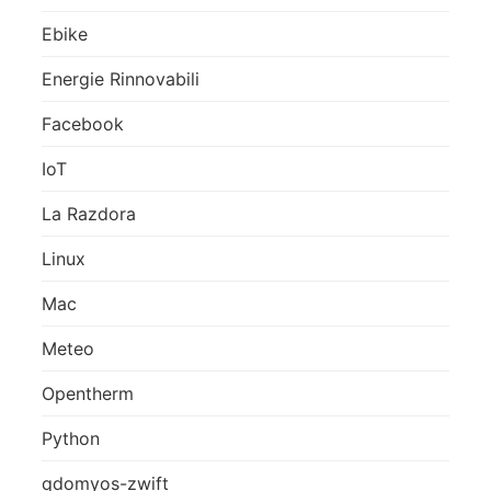
Ebike
Energie Rinnovabili
Facebook
IoT
La Razdora
Linux
Mac
Meteo
Opentherm
Python
qdomyos-zwift