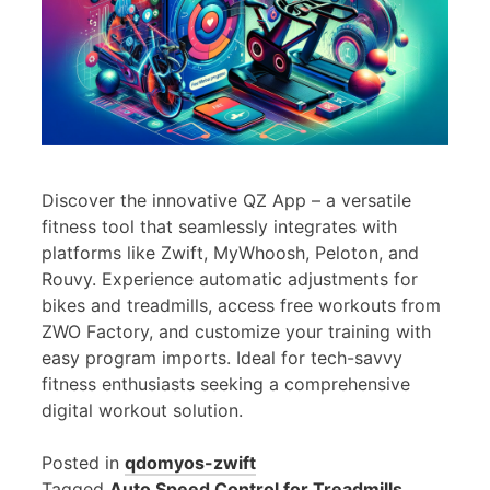
Discover the innovative QZ App – a versatile
fitness tool that seamlessly integrates with
platforms like Zwift, MyWhoosh, Peloton, and
Rouvy. Experience automatic adjustments for
bikes and treadmills, access free workouts from
ZWO Factory, and customize your training with
easy program imports. Ideal for tech-savvy
fitness enthusiasts seeking a comprehensive
digital workout solution.
Posted in
qdomyos-zwift
Tagged
Auto Speed Control for Treadmills
,