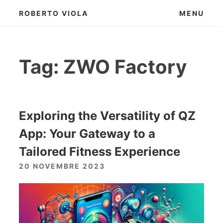
Skip
ROBERTO VIOLA
MENU
to
content
Tag:
ZWO Factory
Exploring the Versatility of QZ
App: Your Gateway to a
Tailored Fitness Experience
20 NOVEMBRE 2023