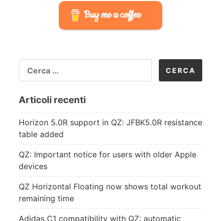
Buy me a coffee
RICERCA
PER:
Articoli recenti
Horizon 5.0R support in QZ: JFBK5.0R resistance
table added
QZ: Important notice for users with older Apple
devices
QZ Horizontal Floating now shows total workout
remaining time
Adidas C1 compatibility with QZ: automatic