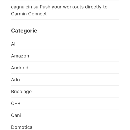
cagnulein
su
Push your workouts directly to
Garmin Connect
Categorie
AI
Amazon
Android
Arlo
Bricolage
C++
Cani
Domotica