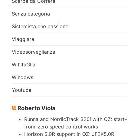
Scarpe da Correre
Senza categoria
Sistemista che passione
Viaggiare
Videosorveglianza
W l'ItaGlia
Windows
Youtube
Roberto Viola
Runna and NordicTrack S20i with QZ: start-
from-zero speed control works
Horizon 5.0R support in QZ: JFBK5.0R