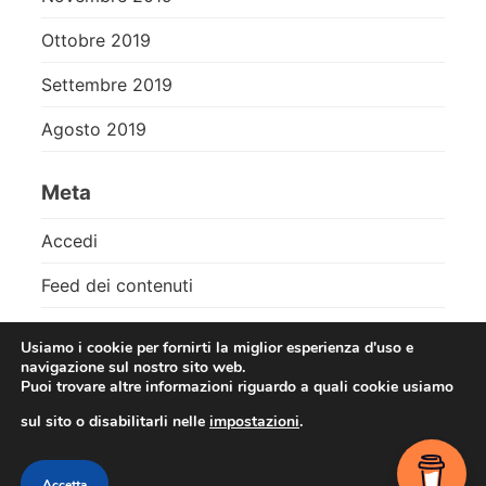
Ottobre 2019
Settembre 2019
Agosto 2019
Meta
Accedi
Feed dei contenuti
Feed dei commenti
Usiamo i cookie per fornirti la miglior esperienza d'uso e
navigazione sul nostro sito web.
WordPress.org
Puoi trovare altre informazioni riguardo a quali cookie usiamo
sul sito o disabilitarli nelle
impostazioni
.
Contact me
Accetta