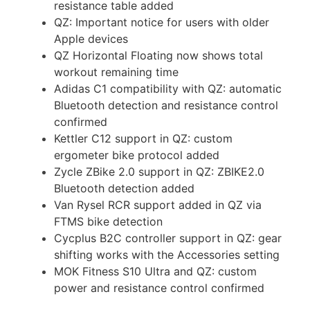
resistance table added
QZ: Important notice for users with older
Apple devices
QZ Horizontal Floating now shows total
workout remaining time
Adidas C1 compatibility with QZ: automatic
Bluetooth detection and resistance control
confirmed
Kettler C12 support in QZ: custom
ergometer bike protocol added
Zycle ZBike 2.0 support in QZ: ZBIKE2.0
Bluetooth detection added
Van Rysel RCR support added in QZ via
FTMS bike detection
Cycplus B2C controller support in QZ: gear
shifting works with the Accessories setting
MOK Fitness S10 Ultra and QZ: custom
power and resistance control confirmed