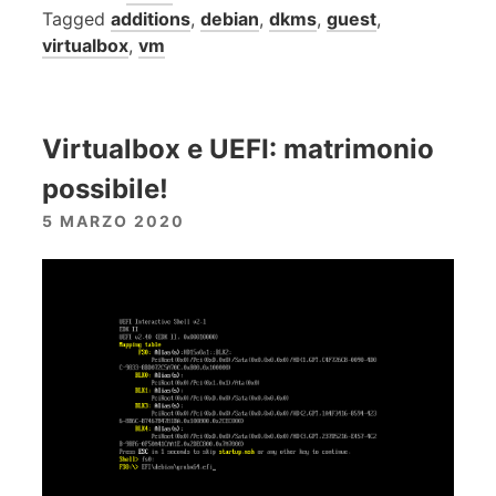
Tagged
additions
,
debian
,
dkms
,
guest
,
virtualbox
,
vm
Virtualbox e UEFI: matrimonio
possibile!
5 MARZO 2020