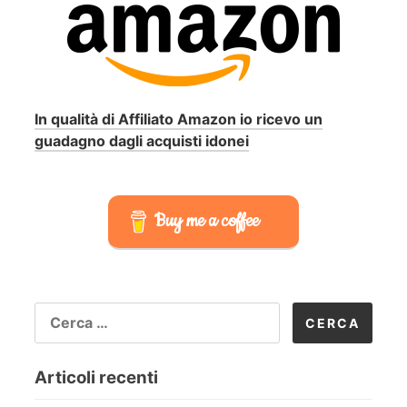
In qualità di Affiliato Amazon io ricevo un
guadagno dagli acquisti idonei
Buy me a coffee
RICERCA
PER:
Articoli recenti