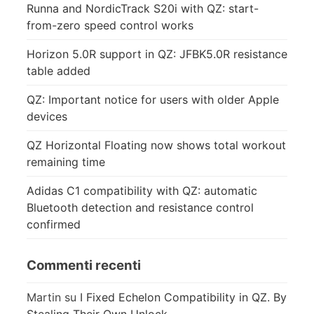
Runna and NordicTrack S20i with QZ: start-
from-zero speed control works
Horizon 5.0R support in QZ: JFBK5.0R resistance
table added
QZ: Important notice for users with older Apple
devices
QZ Horizontal Floating now shows total workout
remaining time
Adidas C1 compatibility with QZ: automatic
Bluetooth detection and resistance control
confirmed
Commenti recenti
Martin
su
I Fixed Echelon Compatibility in QZ. By
Stealing Their Own Unlock.