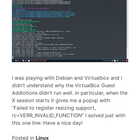
I was playing with Debian and Virtualbox and i
didn’t understand why the VirtualBox Guest
Addiotions didn’t run well. In particular, when the
X session starts it gives me a popup with:
“Failed to register resizing support,
rc=VERR_INVALID_FUNCTION” I solved just with
this one line: Have a nice day!
Posted in
Linux