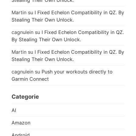
Martin
su
I Fixed Echelon Compatibility in QZ. By
Stealing Their Own Unlock.
cagnulein
su
I Fixed Echelon Compatibility in QZ.
By Stealing Their Own Unlock.
Martin
su
I Fixed Echelon Compatibility in QZ. By
Stealing Their Own Unlock.
cagnulein
su
Push your workouts directly to
Garmin Connect
Categorie
AI
Amazon
Android