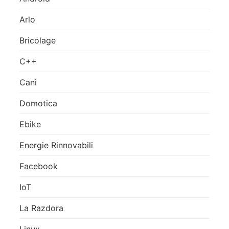
Arlo
Bricolage
C++
Cani
Domotica
Ebike
Energie Rinnovabili
Facebook
IoT
La Razdora
Linux