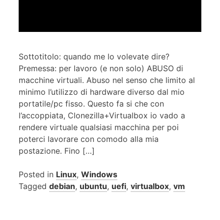
Sottotitolo: quando me lo volevate dire?
Premessa: per lavoro (e non solo) ABUSO di
macchine virtuali. Abuso nel senso che limito al
minimo l’utilizzo di hardware diverso dal mio
portatile/pc fisso. Questo fa si che con
l’accoppiata, Clonezilla+Virtualbox io vado a
rendere virtuale qualsiasi macchina per poi
poterci lavorare con comodo alla mia
postazione. Fino […]
Posted in
Linux
,
Windows
Tagged
debian
,
ubuntu
,
uefi
,
virtualbox
,
vm