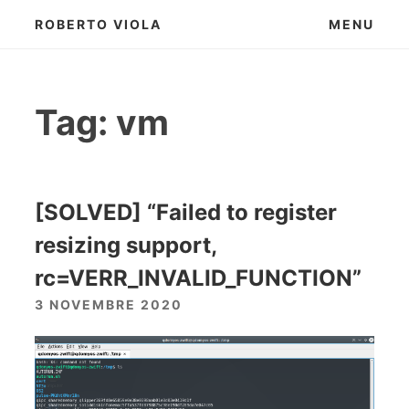
Skip
ROBERTO VIOLA
MENU
to
content
Tag:
vm
[SOLVED] “Failed to register
resizing support,
rc=VERR_INVALID_FUNCTION”
3 NOVEMBRE 2020