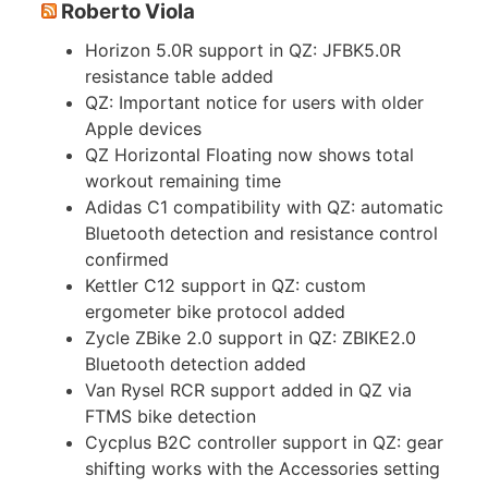
Roberto Viola
Horizon 5.0R support in QZ: JFBK5.0R
resistance table added
QZ: Important notice for users with older
Apple devices
QZ Horizontal Floating now shows total
workout remaining time
Adidas C1 compatibility with QZ: automatic
Bluetooth detection and resistance control
confirmed
Kettler C12 support in QZ: custom
ergometer bike protocol added
Zycle ZBike 2.0 support in QZ: ZBIKE2.0
Bluetooth detection added
Van Rysel RCR support added in QZ via
FTMS bike detection
Cycplus B2C controller support in QZ: gear
shifting works with the Accessories setting