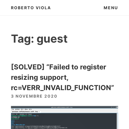
Skip
ROBERTO VIOLA
MENU
to
content
Tag:
guest
[SOLVED] “Failed to register
resizing support,
rc=VERR_INVALID_FUNCTION”
3 NOVEMBRE 2020