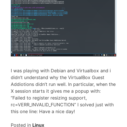
I was playing with Debian and Virtualbox and i
didn’t understand why the VirtualBox Guest
Addiotions didn’t run well. In particular, when the
X session starts it gives me a popup with:
“Failed to register resizing support,
rc=VERR_INVALID_FUNCTION” I solved just with
this one line: Have a nice day!
Posted in
Linux