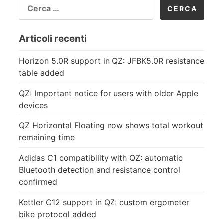
RICERCA
PER:
Articoli recenti
Horizon 5.0R support in QZ: JFBK5.0R resistance
table added
QZ: Important notice for users with older Apple
devices
QZ Horizontal Floating now shows total workout
remaining time
Adidas C1 compatibility with QZ: automatic
Bluetooth detection and resistance control
confirmed
Kettler C12 support in QZ: custom ergometer
bike protocol added