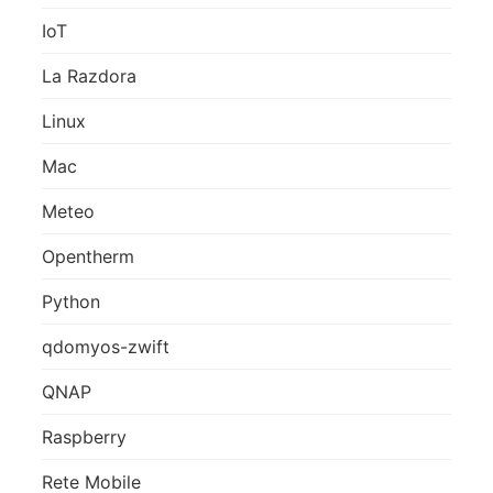
IoT
La Razdora
Linux
Mac
Meteo
Opentherm
Python
qdomyos-zwift
QNAP
Raspberry
Rete Mobile