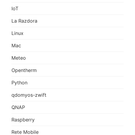
IoT
La Razdora
Linux
Mac
Meteo
Opentherm
Python
qdomyos-zwift
QNAP
Raspberry
Rete Mobile