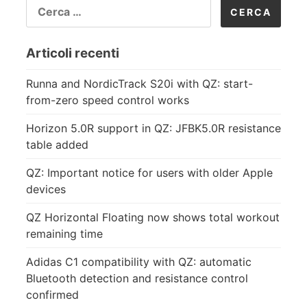
RICERCA
PER:
Articoli recenti
Runna and NordicTrack S20i with QZ: start-
from-zero speed control works
Horizon 5.0R support in QZ: JFBK5.0R resistance
table added
QZ: Important notice for users with older Apple
devices
QZ Horizontal Floating now shows total workout
remaining time
Adidas C1 compatibility with QZ: automatic
Bluetooth detection and resistance control
confirmed