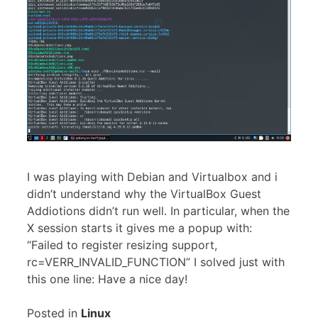
I was playing with Debian and Virtualbox and i
didn’t understand why the VirtualBox Guest
Addiotions didn’t run well. In particular, when the
X session starts it gives me a popup with:
“Failed to register resizing support,
rc=VERR_INVALID_FUNCTION” I solved just with
this one line: Have a nice day!
Posted in
Linux