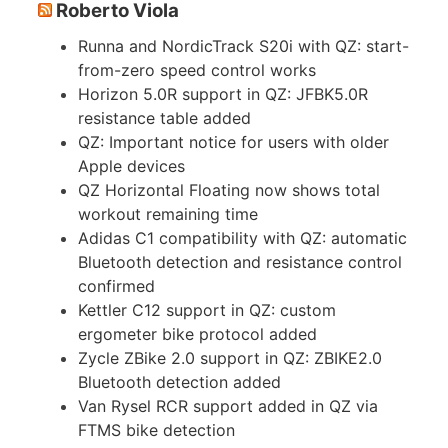
Roberto Viola
Runna and NordicTrack S20i with QZ: start-
from-zero speed control works
Horizon 5.0R support in QZ: JFBK5.0R
resistance table added
QZ: Important notice for users with older
Apple devices
QZ Horizontal Floating now shows total
workout remaining time
Adidas C1 compatibility with QZ: automatic
Bluetooth detection and resistance control
confirmed
Kettler C12 support in QZ: custom
ergometer bike protocol added
Zycle ZBike 2.0 support in QZ: ZBIKE2.0
Bluetooth detection added
Van Rysel RCR support added in QZ via
FTMS bike detection