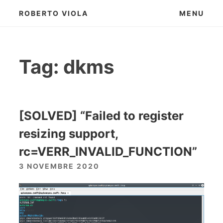
Skip
ROBERTO VIOLA
MENU
to
content
Tag:
dkms
[SOLVED] “Failed to register
resizing support,
rc=VERR_INVALID_FUNCTION”
3 NOVEMBRE 2020