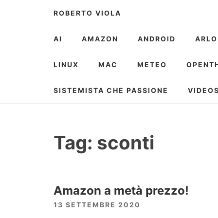
Skip
ROBERTO VIOLA
to
content
AI
AMAZON
ANDROID
ARLO
LINUX
MAC
METEO
OPENT
SISTEMISTA CHE PASSIONE
VIDEO
Tag:
sconti
Amazon a metà prezzo!
13 SETTEMBRE 2020