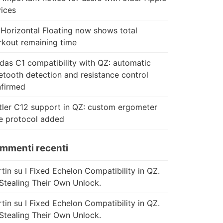
ices
Horizontal Floating now shows total
kout remaining time
das C1 compatibility with QZ: automatic
etooth detection and resistance control
firmed
tler C12 support in QZ: custom ergometer
e protocol added
mmenti recenti
tin
su
I Fixed Echelon Compatibility in QZ.
Stealing Their Own Unlock.
tin
su
I Fixed Echelon Compatibility in QZ.
Stealing Their Own Unlock.