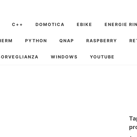
C++
DOMOTICA
EBIKE
ENERGIE RI
HERM
PYTHON
QNAP
RASPBERRY
RE
SORVEGLIANZA
WINDOWS
YOUTUBE
Ta
pr