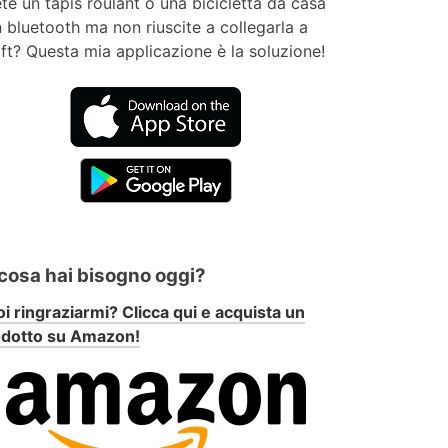
te un tapis roulant o una bicicletta da casa
 bluetooth ma non riuscite a collegarla a
ft? Questa mia applicazione è la soluzione!
 cosa hai bisogno oggi?
i ringraziarmi? Clicca qui e acquista un
odotto su Amazon!