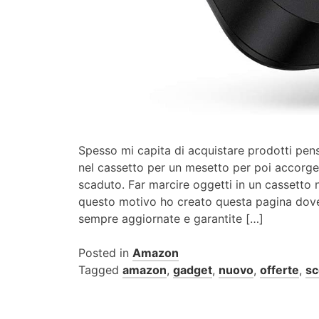
Spesso mi capita di acquistare prodotti pens
nel cassetto per un mesetto per poi accorger
scaduto. Far marcire oggetti in un cassetto 
questo motivo ho creato questa pagina dove
sempre aggiornate e garantite […]
Posted in
Amazon
Tagged
amazon
,
gadget
,
nuovo
,
offerte
,
sc