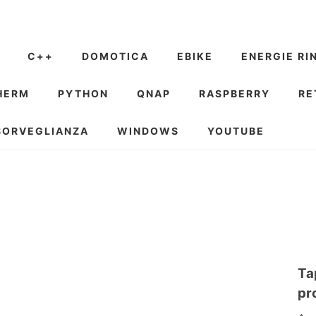
C++
DOMOTICA
EBIKE
ENERGIE RI
HERM
PYTHON
QNAP
RASPBERRY
RE
SORVEGLIANZA
WINDOWS
YOUTUBE
Ta
pr