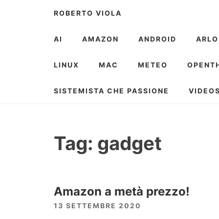
Skip
ROBERTO VIOLA
to
content
AI
AMAZON
ANDROID
ARLO
LINUX
MAC
METEO
OPENT
SISTEMISTA CHE PASSIONE
VIDEO
Tag:
gadget
Amazon a metà prezzo!
13 SETTEMBRE 2020