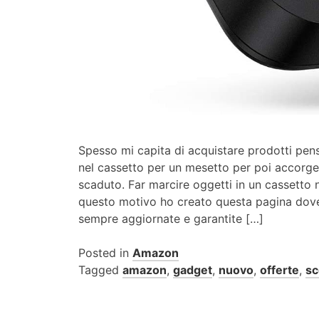
Spesso mi capita di acquistare prodotti pens
nel cassetto per un mesetto per poi accorger
scaduto. Far marcire oggetti in un cassetto 
questo motivo ho creato questa pagina dove
sempre aggiornate e garantite […]
Posted in
Amazon
Tagged
amazon
,
gadget
,
nuovo
,
offerte
,
sc