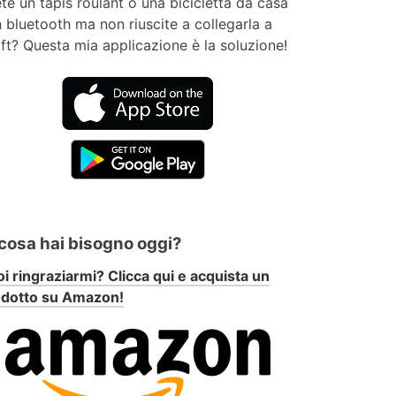
te un tapis roulant o una bicicletta da casa
 bluetooth ma non riuscite a collegarla a
ft? Questa mia applicazione è la soluzione!
 cosa hai bisogno oggi?
i ringraziarmi? Clicca qui e acquista un
odotto su Amazon!