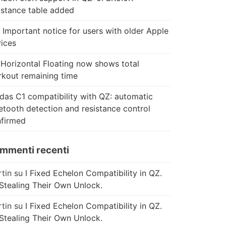
istance table added
 Important notice for users with older Apple
ices
Horizontal Floating now shows total
kout remaining time
das C1 compatibility with QZ: automatic
etooth detection and resistance control
firmed
mmenti recenti
tin
su
I Fixed Echelon Compatibility in QZ.
Stealing Their Own Unlock.
tin
su
I Fixed Echelon Compatibility in QZ.
Stealing Their Own Unlock.