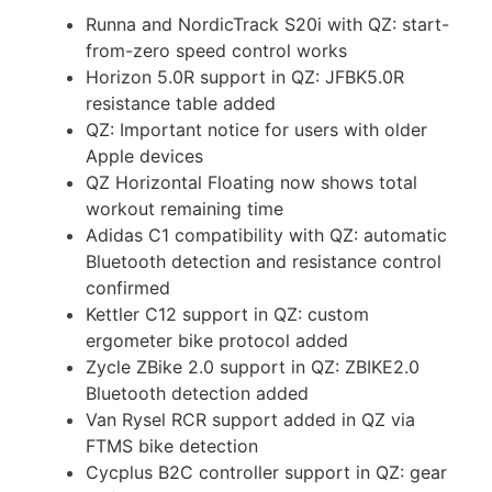
Runna and NordicTrack S20i with QZ: start-
from-zero speed control works
Horizon 5.0R support in QZ: JFBK5.0R
resistance table added
QZ: Important notice for users with older
Apple devices
QZ Horizontal Floating now shows total
workout remaining time
Adidas C1 compatibility with QZ: automatic
Bluetooth detection and resistance control
confirmed
Kettler C12 support in QZ: custom
ergometer bike protocol added
Zycle ZBike 2.0 support in QZ: ZBIKE2.0
Bluetooth detection added
Van Rysel RCR support added in QZ via
FTMS bike detection
Cycplus B2C controller support in QZ: gear