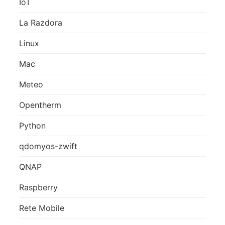
IoT
La Razdora
Linux
Mac
Meteo
Opentherm
Python
qdomyos-zwift
QNAP
Raspberry
Rete Mobile