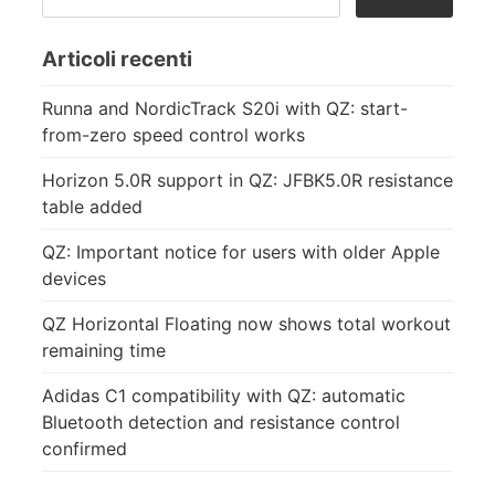
PER:
Articoli recenti
Runna and NordicTrack S20i with QZ: start-
from-zero speed control works
Horizon 5.0R support in QZ: JFBK5.0R resistance
table added
QZ: Important notice for users with older Apple
devices
QZ Horizontal Floating now shows total workout
remaining time
Adidas C1 compatibility with QZ: automatic
Bluetooth detection and resistance control
confirmed