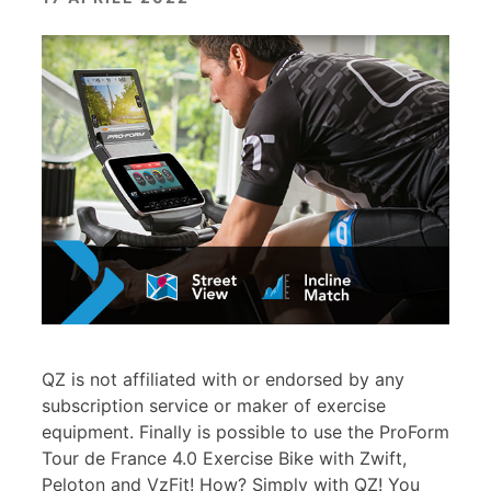
QZ is not affiliated with or endorsed by any
subscription service or maker of exercise
equipment. Finally is possible to use the ProForm
Tour de France 4.0 Exercise Bike with Zwift,
Peloton and VzFit! How? Simply with QZ! You