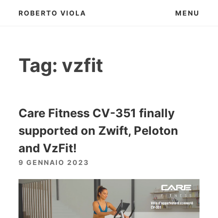
Skip
ROBERTO VIOLA
MENU
to
content
Tag:
vzfit
Care Fitness CV-351 finally
supported on Zwift, Peloton
and VzFit!
9 GENNAIO 2023