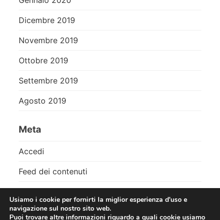
Dicembre 2019
Novembre 2019
Ottobre 2019
Settembre 2019
Agosto 2019
Meta
Accedi
Feed dei contenuti
Feed dei commenti
Usiamo i cookie per fornirti la miglior esperienza d'uso e
navigazione sul nostro sito web.
WordPress.org
Puoi trovare altre informazioni riguardo a quali cookie usiamo