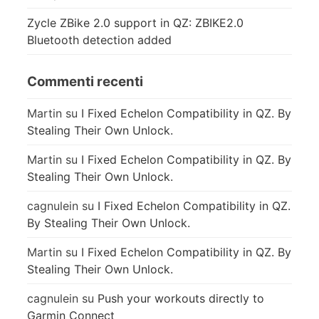
Zycle ZBike 2.0 support in QZ: ZBIKE2.0
Bluetooth detection added
Commenti recenti
Martin
su
I Fixed Echelon Compatibility in QZ. By
Stealing Their Own Unlock.
Martin
su
I Fixed Echelon Compatibility in QZ. By
Stealing Their Own Unlock.
cagnulein
su
I Fixed Echelon Compatibility in QZ.
By Stealing Their Own Unlock.
Martin
su
I Fixed Echelon Compatibility in QZ. By
Stealing Their Own Unlock.
cagnulein
su
Push your workouts directly to
Garmin Connect