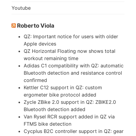
Youtube
Roberto Viola
QZ: Important notice for users with older
Apple devices
QZ Horizontal Floating now shows total
workout remaining time
Adidas C1 compatibility with QZ: automatic
Bluetooth detection and resistance control
confirmed
Kettler C12 support in QZ: custom
ergometer bike protocol added
Zycle ZBike 2.0 support in QZ: ZBIKE2.0
Bluetooth detection added
Van Rysel RCR support added in QZ via
FTMS bike detection
Cycplus B2C controller support in QZ: gear