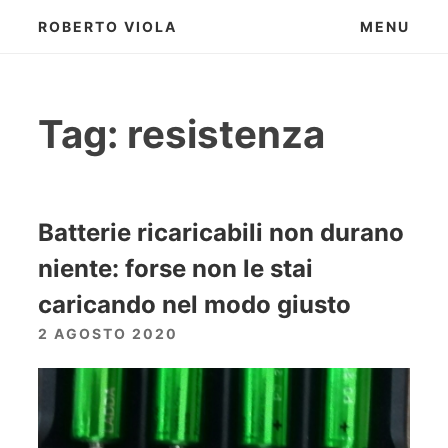
Skip
ROBERTO VIOLA
MENU
to
content
Tag:
resistenza
Batterie ricaricabili non durano
niente: forse non le stai
caricando nel modo giusto
2 AGOSTO 2020