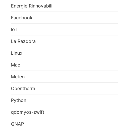
Energie Rinnovabili
Facebook
IoT
La Razdora
Linux
Mac
Meteo
Opentherm
Python
qdomyos-zwift
QNAP