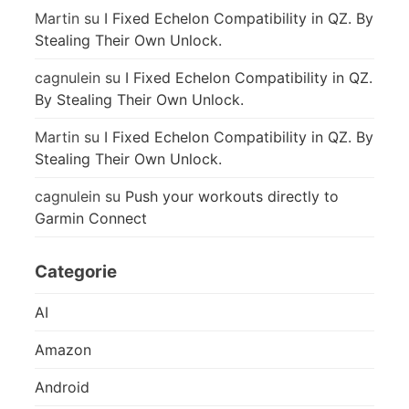
Martin
su
I Fixed Echelon Compatibility in QZ. By
Stealing Their Own Unlock.
cagnulein
su
I Fixed Echelon Compatibility in QZ.
By Stealing Their Own Unlock.
Martin
su
I Fixed Echelon Compatibility in QZ. By
Stealing Their Own Unlock.
cagnulein
su
Push your workouts directly to
Garmin Connect
Categorie
AI
Amazon
Android