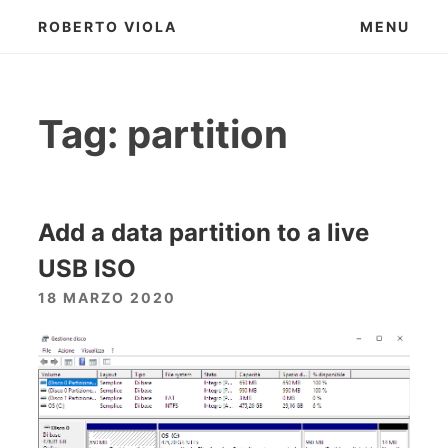
Skip
ROBERTO VIOLA
MENU
to
content
Tag:
partition
Add a data partition to a live
USB ISO
18 MARZO 2020