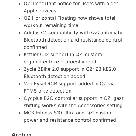
QZ: Important notice for users with older
Apple devices
QZ Horizontal Floating now shows total
workout remaining time
Adidas C1 compatibility with QZ: automatic
Bluetooth detection and resistance control
confirmed
Kettler C12 support in QZ: custom
ergometer bike protocol added
Zycle ZBike 2.0 support in QZ: ZBIKE2.0
Bluetooth detection added
Van Rysel RCR support added in QZ via
FTMS bike detection
Cycplus B2C controller support in QZ: gear
shifting works with the Accessories setting
MOK Fitness S10 Ultra and QZ: custom
power and resistance control confirmed
Archivi