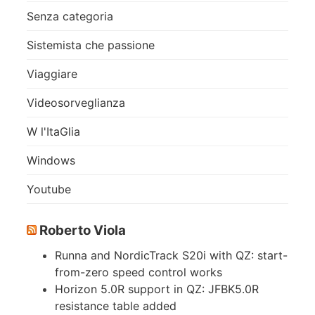
Senza categoria
Sistemista che passione
Viaggiare
Videosorveglianza
W l'ItaGlia
Windows
Youtube
Roberto Viola
Runna and NordicTrack S20i with QZ: start-
from-zero speed control works
Horizon 5.0R support in QZ: JFBK5.0R
resistance table added