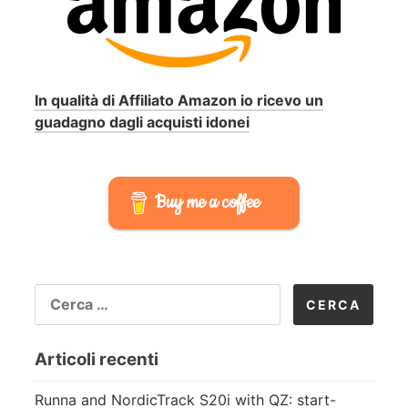
In qualità di Affiliato Amazon io ricevo un
guadagno dagli acquisti idonei
Buy me a coffee
RICERCA
PER:
Articoli recenti
Runna and NordicTrack S20i with QZ: start-