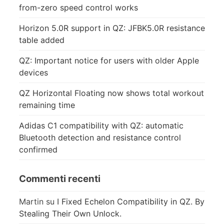
from-zero speed control works
Horizon 5.0R support in QZ: JFBK5.0R resistance
table added
QZ: Important notice for users with older Apple
devices
QZ Horizontal Floating now shows total workout
remaining time
Adidas C1 compatibility with QZ: automatic
Bluetooth detection and resistance control
confirmed
Commenti recenti
Martin
su
I Fixed Echelon Compatibility in QZ. By
Stealing Their Own Unlock.