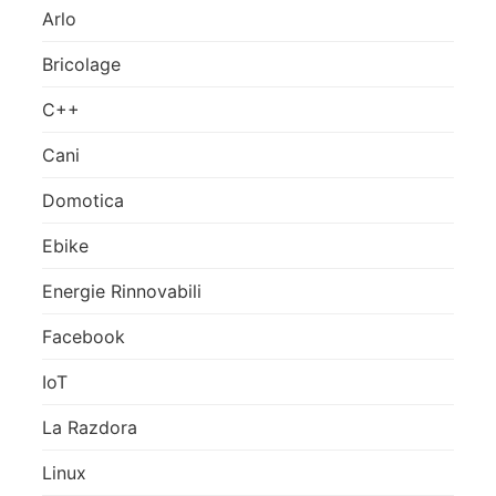
Arlo
Bricolage
C++
Cani
Domotica
Ebike
Energie Rinnovabili
Facebook
IoT
La Razdora
Linux