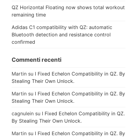
QZ Horizontal Floating now shows total workout
remaining time
Adidas C1 compatibility with QZ: automatic
Bluetooth detection and resistance control
confirmed
Commenti recenti
Martin
su
I Fixed Echelon Compatibility in QZ. By
Stealing Their Own Unlock.
Martin
su
I Fixed Echelon Compatibility in QZ. By
Stealing Their Own Unlock.
cagnulein
su
I Fixed Echelon Compatibility in QZ.
By Stealing Their Own Unlock.
Martin
su
I Fixed Echelon Compatibility in QZ. By