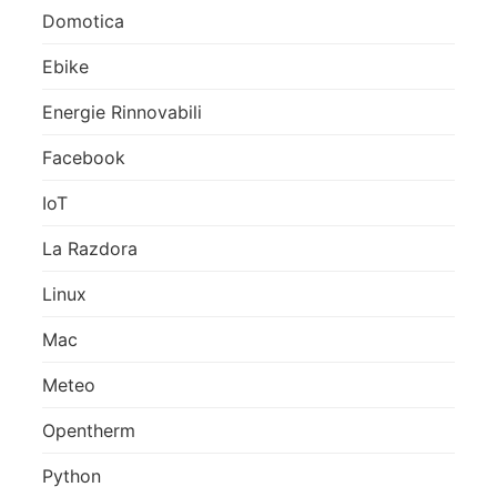
Domotica
Ebike
Energie Rinnovabili
Facebook
IoT
La Razdora
Linux
Mac
Meteo
Opentherm
Python