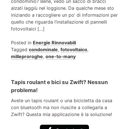
condominio? Bene, vedo un sacco di bracci
alzati laggiù nel loggione. Da qualche mese sto
iniziando a raccogliere un po’ di informazioni per
quello che riguarda l’installazione di pannelli
fotovoltaici […]
Posted in
Energie Rinnovabili
Tagged
condominale
,
fotovoltaico
,
milleproroghe
,
one-to-many
Tapis roulant e bici su Zwift? Nessun
problema!
Avete un tapis roulant o una bicicletta da casa
con bluetooth ma non riuscite a collegarla a
Zwift? Questa mia applicazione è la soluzione!