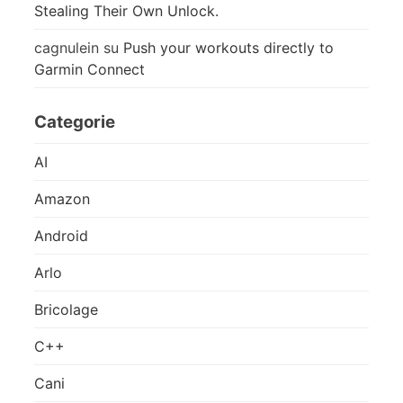
Stealing Their Own Unlock.
cagnulein
su
Push your workouts directly to
Garmin Connect
Categorie
AI
Amazon
Android
Arlo
Bricolage
C++
Cani