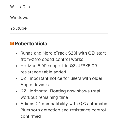
W l'ItaGlia
Windows
Youtube
Roberto Viola
Runna and NordicTrack S20i with QZ: start-
from-zero speed control works
Horizon 5.0R support in QZ: JFBK5.0R
resistance table added
QZ: Important notice for users with older
Apple devices
QZ Horizontal Floating now shows total
workout remaining time
Adidas C1 compatibility with QZ: automatic
Bluetooth detection and resistance control
confirmed