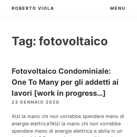
Skip
ROBERTO VIOLA
MENU
to
content
Tag:
fotovoltaico
Fotovoltaico Condominiale:
One To Many per gli addetti ai
lavori [work in progress…]
23 GENNAIO 2020
Alzi la mano chi non vorrebbe spendere meno di
energie elettrica?Alzi la mano chi non vorrebbe
spendere meno di energie elettrica e abita in un