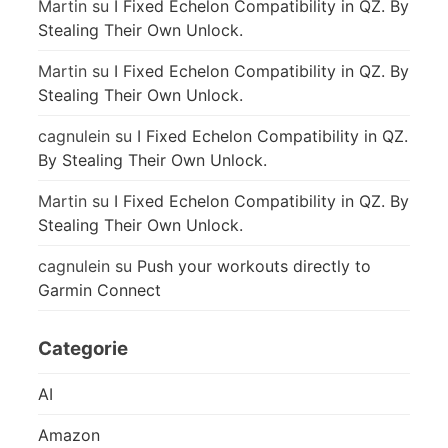
Martin
su
I Fixed Echelon Compatibility in QZ. By
Stealing Their Own Unlock.
Martin
su
I Fixed Echelon Compatibility in QZ. By
Stealing Their Own Unlock.
cagnulein
su
I Fixed Echelon Compatibility in QZ.
By Stealing Their Own Unlock.
Martin
su
I Fixed Echelon Compatibility in QZ. By
Stealing Their Own Unlock.
cagnulein
su
Push your workouts directly to
Garmin Connect
Categorie
AI
Amazon