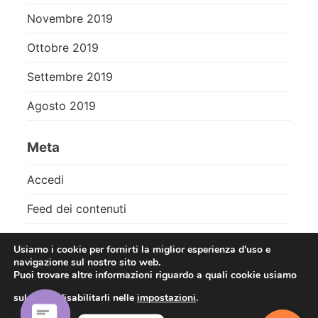
Novembre 2019
Ottobre 2019
Settembre 2019
Agosto 2019
Meta
Accedi
Feed dei contenuti
Feed dei commenti
Usiamo i cookie per fornirti la miglior esperienza d'uso e
navigazione sul nostro sito web.
WordPress.org
Puoi trovare altre informazioni riguardo a quali cookie usiamo
sul sito o disabilitarli nelle
impostazioni
.