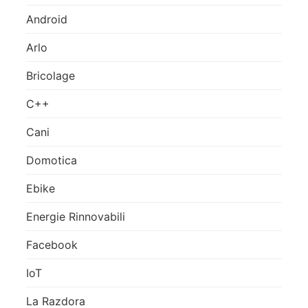
Android
Arlo
Bricolage
C++
Cani
Domotica
Ebike
Energie Rinnovabili
Facebook
IoT
La Razdora