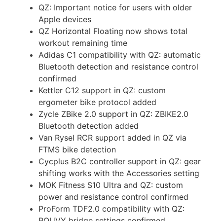
QZ: Important notice for users with older
Apple devices
QZ Horizontal Floating now shows total
workout remaining time
Adidas C1 compatibility with QZ: automatic
Bluetooth detection and resistance control
confirmed
Kettler C12 support in QZ: custom
ergometer bike protocol added
Zycle ZBike 2.0 support in QZ: ZBIKE2.0
Bluetooth detection added
Van Rysel RCR support added in QZ via
FTMS bike detection
Cycplus B2C controller support in QZ: gear
shifting works with the Accessories setting
MOK Fitness S10 Ultra and QZ: custom
power and resistance control confirmed
ProForm TDF2.0 compatibility with QZ:
ROUVY bridge settings confirmed