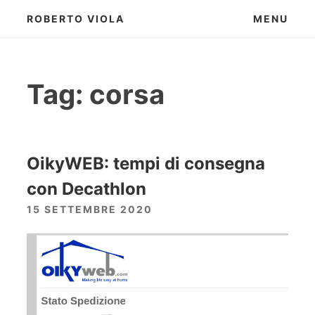
Skip
ROBERTO VIOLA
MENU
to
content
Tag:
corsa
OikyWEB: tempi di consegna
con Decathlon
15 SETTEMBRE 2020