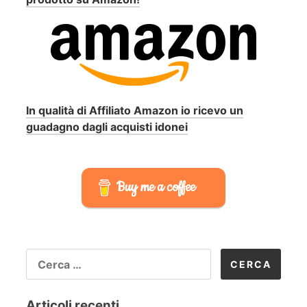
In qualità di Affiliato Amazon io ricevo un
guadagno dagli acquisti idonei
Buy me a coffee
RICERCA
PER:
Articoli recenti