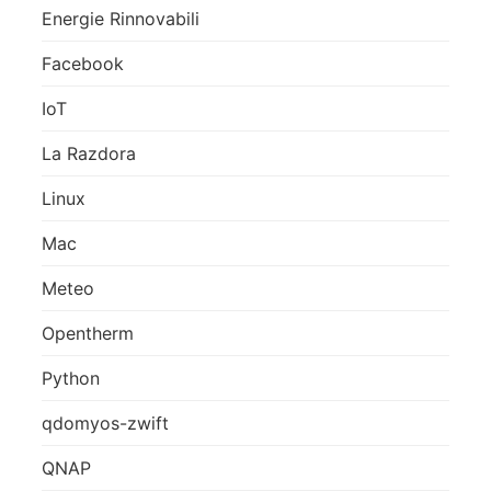
Energie Rinnovabili
Facebook
IoT
La Razdora
Linux
Mac
Meteo
Opentherm
Python
qdomyos-zwift
QNAP