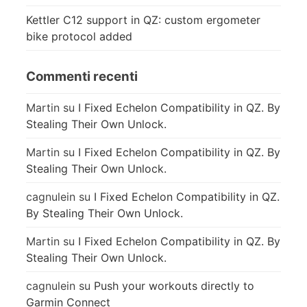
Kettler C12 support in QZ: custom ergometer
bike protocol added
Commenti recenti
Martin
su
I Fixed Echelon Compatibility in QZ. By
Stealing Their Own Unlock.
Martin
su
I Fixed Echelon Compatibility in QZ. By
Stealing Their Own Unlock.
cagnulein
su
I Fixed Echelon Compatibility in QZ.
By Stealing Their Own Unlock.
Martin
su
I Fixed Echelon Compatibility in QZ. By
Stealing Their Own Unlock.
cagnulein
su
Push your workouts directly to
Garmin Connect