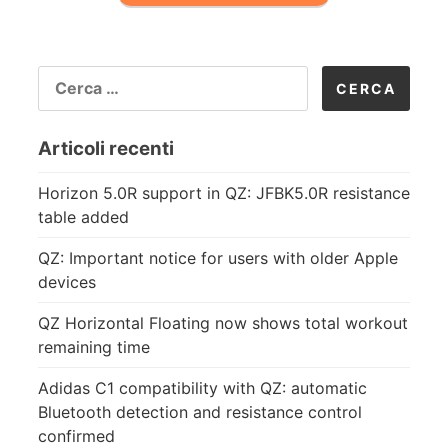
RICERCA
PER:
Articoli recenti
Horizon 5.0R support in QZ: JFBK5.0R resistance
table added
QZ: Important notice for users with older Apple
devices
QZ Horizontal Floating now shows total workout
remaining time
Adidas C1 compatibility with QZ: automatic
Bluetooth detection and resistance control
confirmed