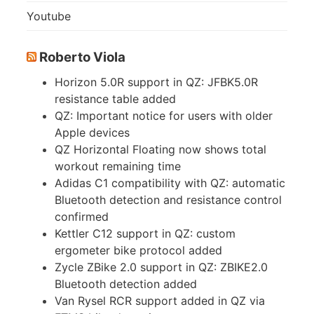
Youtube
Roberto Viola
Horizon 5.0R support in QZ: JFBK5.0R
resistance table added
QZ: Important notice for users with older
Apple devices
QZ Horizontal Floating now shows total
workout remaining time
Adidas C1 compatibility with QZ: automatic
Bluetooth detection and resistance control
confirmed
Kettler C12 support in QZ: custom
ergometer bike protocol added
Zycle ZBike 2.0 support in QZ: ZBIKE2.0
Bluetooth detection added
Van Rysel RCR support added in QZ via