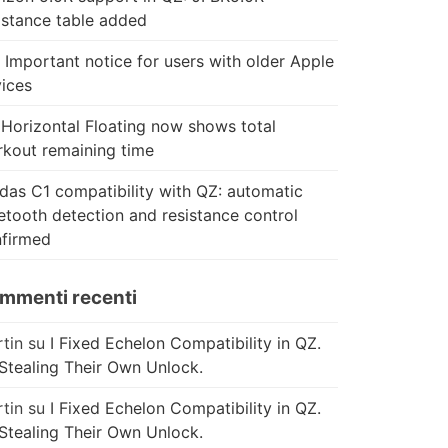
istance table added
 Important notice for users with older Apple
ices
Horizontal Floating now shows total
kout remaining time
das C1 compatibility with QZ: automatic
etooth detection and resistance control
firmed
mmenti recenti
tin
su
I Fixed Echelon Compatibility in QZ.
Stealing Their Own Unlock.
tin
su
I Fixed Echelon Compatibility in QZ.
Stealing Their Own Unlock.