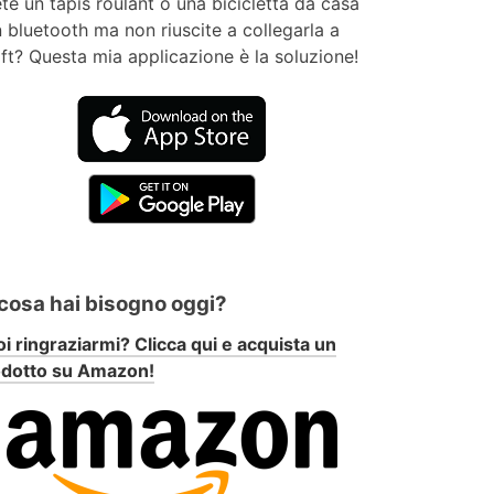
te un tapis roulant o una bicicletta da casa
 bluetooth ma non riuscite a collegarla a
ft? Questa mia applicazione è la soluzione!
 cosa hai bisogno oggi?
i ringraziarmi? Clicca qui e acquista un
odotto su Amazon!