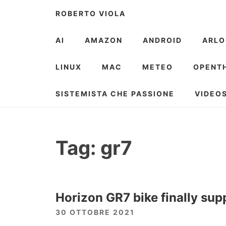
Skip
ROBERTO VIOLA
to
content
AI
AMAZON
ANDROID
ARLO
LINUX
MAC
METEO
OPENT
SISTEMISTA CHE PASSIONE
VIDEO
Tag:
gr7
Horizon GR7 bike finally sup
30 OTTOBRE 2021